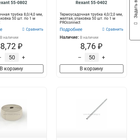
Задать вопрос
exant 55-0802
Rexant 55-0402
чная трубка 8,0/4,0 мм,
Термоусадочная трубка 4,0/2,0 мм,
ковка 50 шт. по 1 м
желтая, упаковка 50 шт. по 1 м
t
PROconnect
е
Подробнее
Сравнить
Сравнить
Наличие:
В наличии
В наличии
8,72 ₽
8,76 ₽
–
+
–
+
В корзину
В корзину