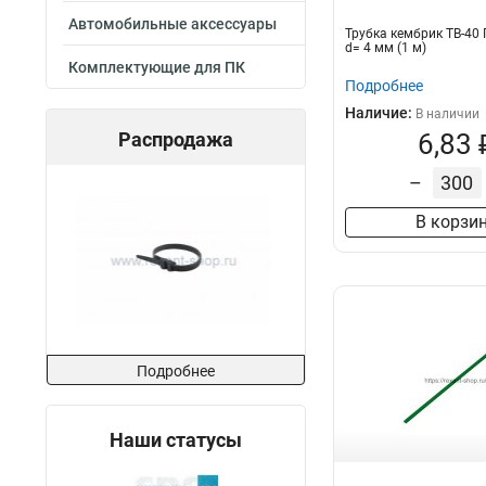
Автомобильные аксессуары
Трубка кембрик ТВ-40
d= 4 мм (1 м)
Комплектующие для ПК
Подробнее
Наличие:
В наличии
Распродажа
6,83 
–
В корзи
Подробнее
Наши статусы