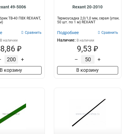
exant 49-5006
Rexant 20-2010
брик ТВ-40 ПВХ REXANT,
Термоусадка 2,0/1,0 мм, серая (упак.
м)
50 шт. по 1 м) REXANT
е
Подробнее
Сравнить
Сравнить
Наличие:
В наличии
В наличии
8,86 ₽
9,53 ₽
–
+
–
+
В корзину
В корзину