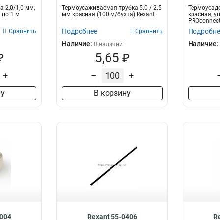
 2,0/1,0 мм,
Термоусаживаемая трубка 5.0 / 2.5
Термоусадо
 по 1 м
мм красная (100 м/бухта) Rexant
красная, уп
PROconnec
Подробнее
Подробне
Сравнить
Сравнить
Наличие:
Наличие:
В наличии
₽
5,65 ₽
+
–
+
ну
В корзину
5004
Rexant 55-0406
R