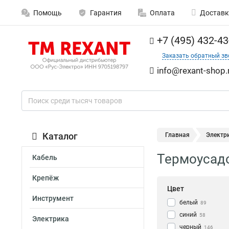
Помощь
Гарантия
Оплата
Доставк
+7 (495) 432-43
Заказать обратный зв
info@rexant-shop.
Каталог
Главная
Электр
Термоусадо
Кабель
Крепёж
Цвет
Инструмент
белый
89
синий
58
Электрика
черный
146