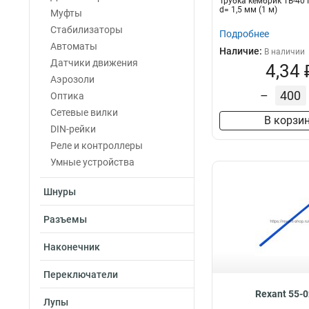
Трубка кембрик ТВ-40
d= 1,5 мм (1 м)
Муфты
Стабилизаторы
Подробнее
Автоматы
Наличие:
В наличии
Датчики движения
4,34 
Аэрозоли
–
Оптика
Сетевые вилки
В корзи
DIN-рейки
Реле и контроллеры
Умные устройства
Шнуры
Разъемы
Наконечник
Переключатели
Rexant 55-
Лупы