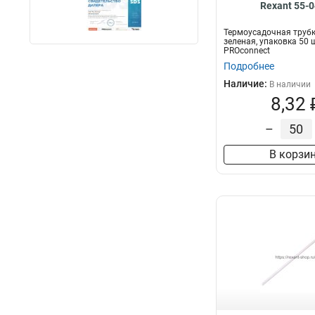
Rexant 55-
Термоусадочная трубка
зеленая, упаковка 50 ш
PROconnect
Подробнее
Наличие:
В наличии
8,32 
–
В корзи