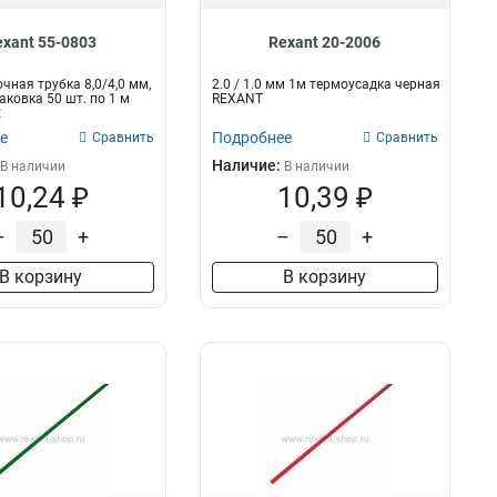
exant 55-0803
Rexant 20-2006
чная трубка 8,0/4,0 мм,
2.0 / 1.0 мм 1м термоусадка черная
аковка 50 шт. по 1 м
REXANT
t
е
Подробнее
Сравнить
Сравнить
Наличие:
В наличии
В наличии
10,24 ₽
10,39 ₽
–
+
–
+
В корзину
В корзину