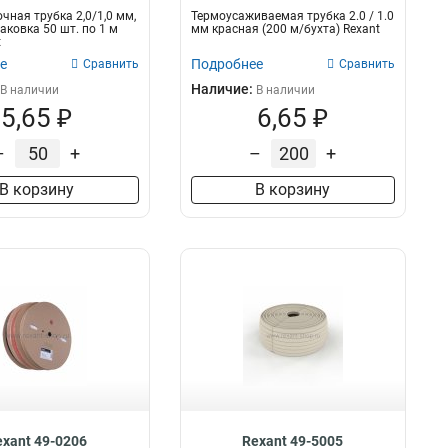
чная трубка 2,0/1,0 мм,
Термоусаживаемая трубка 2.0 / 1.0
аковка 50 шт. по 1 м
мм красная (200 м/бухта) Rexant
t
е
Подробнее
Сравнить
Сравнить
Наличие:
В наличии
В наличии
5,65 ₽
6,65 ₽
–
+
–
+
В корзину
В корзину
exant 49-0206
Rexant 49-5005