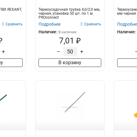
 ПВХ REXANT,
Термоусадочная трубка 4,0/2,0 мм,
Термоусажи
черная, упаковка 50 шт. по 1 м
мм черная 
PROconnect
Подробнее
Подробне
Сравнить
Сравнить
Наличие:
Наличие:
В наличии
₽
7,01 ₽
+
–
+
ну
В корзину