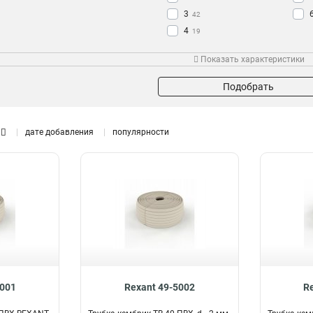
3
42
4
19
5
14
Показать характеристики
6
19
2
7
6
22
Подобрать
8
16
9
10
10
дате добавления
популярности
45
12
33
16
4
18
13
20
23
25
17
30
9
32
1
33
2
35
10
5001
Rexant 49-5002
R
40
11