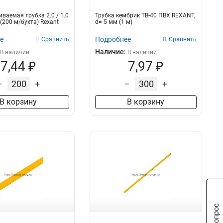
ваемая трубка 2.0 / 1.0
Трубка кембрик ТВ-40 ПВХ REXANT,
(200 м/бухта) Rexant
d= 5 мм (1 м)
е
Подробнее
Сравнить
Сравнить
Наличие:
В наличии
В наличии
7,44 ₽
7,97 ₽
–
+
–
+
В корзину
В корзину