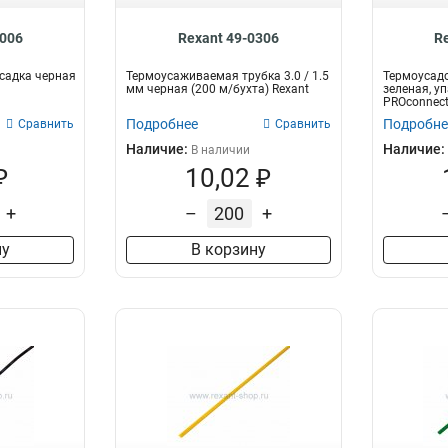
1006
Rexant 49-0306
R
усадка черная
Термоусаживаемая трубка 3.0 / 1.5
Термоусадо
мм черная (200 м/бухта) Rexant
зеленая, уп
PROconnec
Подробнее
Подробне
Сравнить
Сравнить
Наличие:
Наличие:
В наличии
₽
10,02 ₽
+
–
+
ну
В корзину