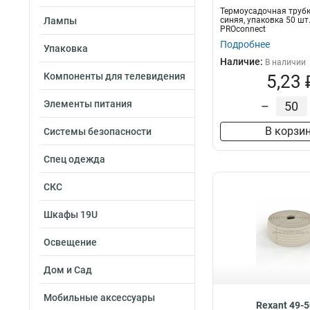
Термоусадочная трубка
Лампы
синяя, упаковка 50 шт.
PROconnect
Подробнее
Упаковка
Наличие:
В наличии
Компоненты для телевидения
5,23 
Элементы питания
–
В корзи
Системы безопасности
Спец одежда
СКС
Шкафы 19U
Освещение
Дом и Сад
Мобильные аксессуары
Rexant 49-