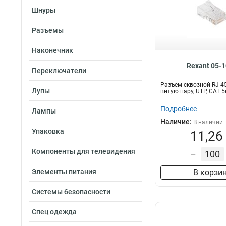
Шнуры
Разъемы
Наконечник
Rexant 05-
Переключатели
Разъем cквозной RJ-4
Лупы
витую пару, UTP, CAT 
Подробнее
Лампы
Наличие:
В наличии
Упаковка
11,26
Компоненты для телевидения
–
Элементы питания
В корзи
Системы безопасности
Спец одежда