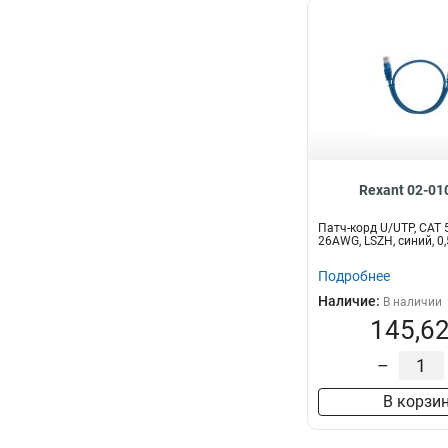
Rexant 02-01
Патч-корд U/UTP, CAT 5
26AWG, LSZH, синий, 
Подробнее
Наличие:
В наличии
145,62
–
В корзи