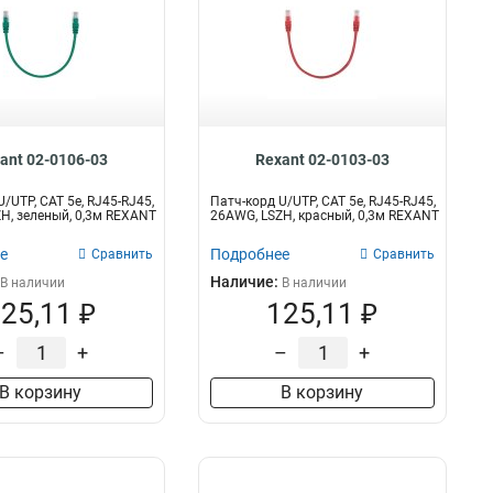
ant 02-0106-03
Rexant 02-0103-03
/UTP, CAT 5e, RJ45-RJ45,
Патч-корд U/UTP, CAT 5e, RJ45-RJ45,
H, зеленый, 0,3м REXANT
26AWG, LSZH, красный, 0,3м REXANT
е
Подробнее
Сравнить
Сравнить
Наличие:
В наличии
В наличии
25,11 ₽
125,11 ₽
–
+
–
+
В корзину
В корзину