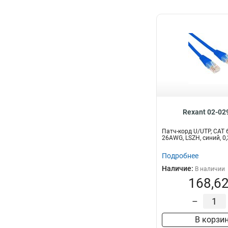
Rexant 02-02
Патч-корд U/UTP, CAT 6
26AWG, LSZH, синий, 
Подробнее
Наличие:
В наличии
168,62
–
В корзи