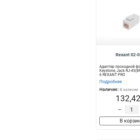
Rexant 02-
Адаптер проходной ф
Keystone, Jack RJ-45(8
6 REXANT PRO
Подробнее
Наличие:
В наличии
132,42
–
В корзи