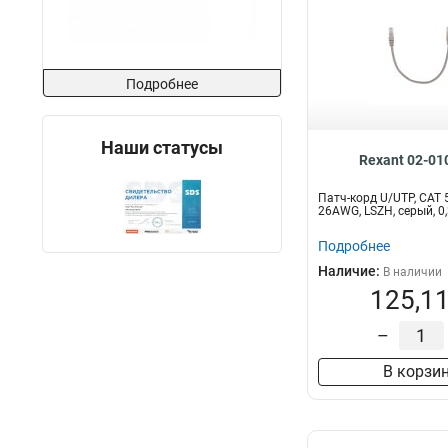
Подробнее
Наши статусы
Rexant 02-01
Патч-корд U/UTP, CAT 5
26AWG, LSZH, серый, 
Подробнее
Наличие:
В наличии
125,11
–
В корзи