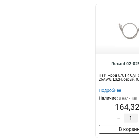
Rexant 02-02
Патч-корд U/UTP, CAT 6
26AWG, LSZH, серый, 
Подробнее
Наличие:
В наличии
164,32
–
В корзи