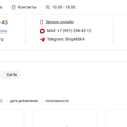
а
Контакты
10.00 - 18.00
-43
Звонок онлайн
MAX: +7 (991) 298-43-12
онок
ru
Telegram: ShopMSK4
Cat 5e
дате добавления
популярности