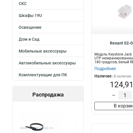
СКС
Шкафы 19U
Освещение
Дом и Сад
Rexant 02-
Мобильные аксессуары
Модуль Keystone Jack 
UTP неэкранированный
180 градусов, белый R
Автомобильные аксессуары
Подробнее
Комплектующие для ПК
Наличие:
В наличии
124,91
Распродажа
–
В корзи