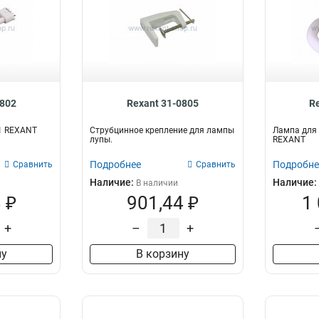
0802
Rexant 31-0805
R
1 REXANT
Струбцинное крепление для лампы
Лампа для 
лупы.
REXANT
Подробнее
Подробне
Сравнить
Сравнить
Наличие:
Наличие:
В наличии
 ₽
901,44 ₽
1
+
–
+
ну
В корзину