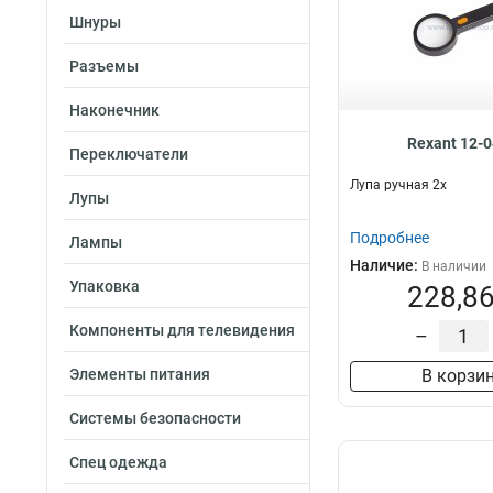
Шнуры
Разъемы
Наконечник
Rexant 12-
Переключатели
Лупа ручная 2х
Лупы
Подробнее
Лампы
Наличие:
В наличии
Упаковка
228,86
Компоненты для телевидения
–
Элементы питания
В корзи
Системы безопасности
Спец одежда