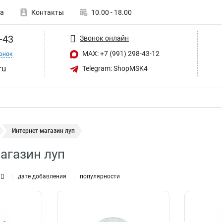
а
Контакты
10.00 - 18.00
-43
Звонок онлайн
MAX: +7 (991) 298-43-12
онок
ru
Telegram: ShopMSK4
Интернет магазин луп
агазин луп
дате добавления
популярности