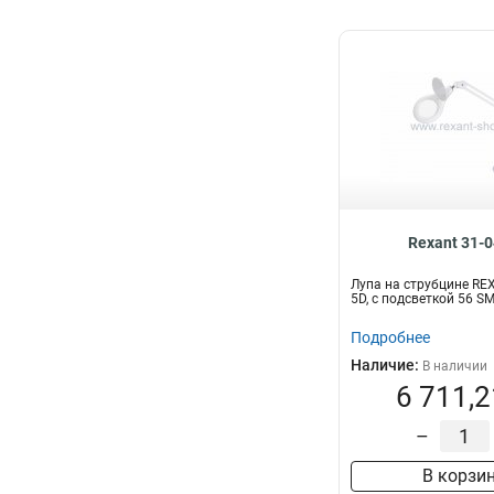
Rexant 31-
Лупа на струбцине REX
5D, с подсветкой 56 S
Подробнее
Наличие:
В наличии
6 711,2
–
В корзи