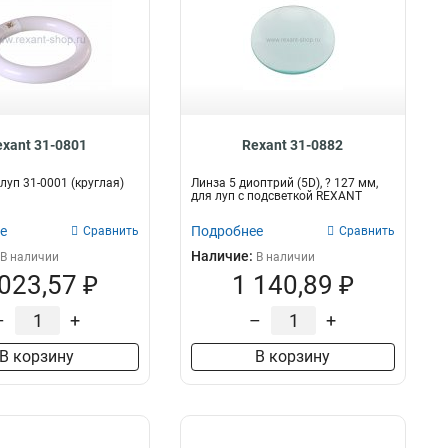
exant 31-0801
Rexant 31-0882
луп 31-0001 (круглая)
Линза 5 диоптрий (5D), ? 127 мм,
для луп с подсветкой REXANT
е
Подробнее
Сравнить
Сравнить
Наличие:
В наличии
В наличии
 023,57 ₽
1 140,89 ₽
–
+
–
+
В корзину
В корзину