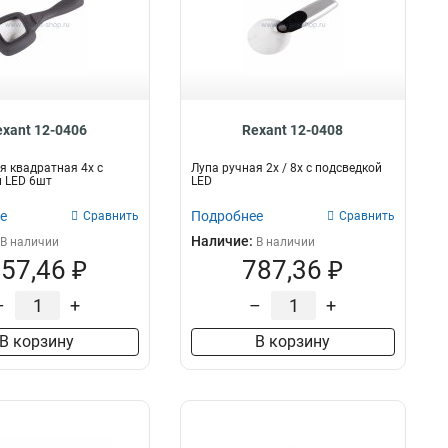
exant 12-0406
Rexant 12-0408
я квадратная 4х с
Лупа ручная 2х / 8х с подсведкой
 LED 6шт
LED
е
Подробнее
Сравнить
Сравнить
Наличие:
В наличии
В наличии
57,46 ₽
787,36 ₽
–
+
–
+
В корзину
В корзину