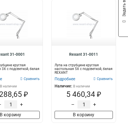
Задать вопрос
exant 31-0001
Rexant 31-0011
рубцине круглая
Лупа на струбцине круглая
 3Х с подсветкой, белая
настольная 5Х с подсветкой, белая
REXANT
е
Подробнее
Сравнить
Сравнить
Наличие:
В наличии
В наличии
 288,65 ₽
5 460,34 ₽
–
+
–
+
В корзину
В корзину