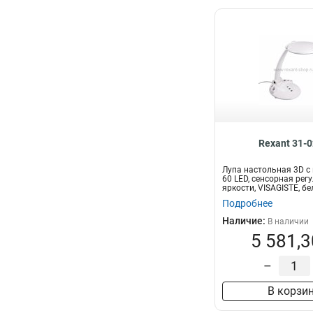
Rexant 31-
Лупа настольная 3D с
60 LED, сенсорная рег
яркости, VISAGISTE, бе
Подробнее
Наличие:
В наличии
5 581,3
–
В корзи