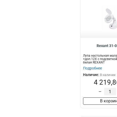
Rexant 31-
Лупа настольная мал
+доп.12Х с подсветкой 
белая REXANT
Подробнее
Наличие:
В наличии
4 219,8
–
В корзи