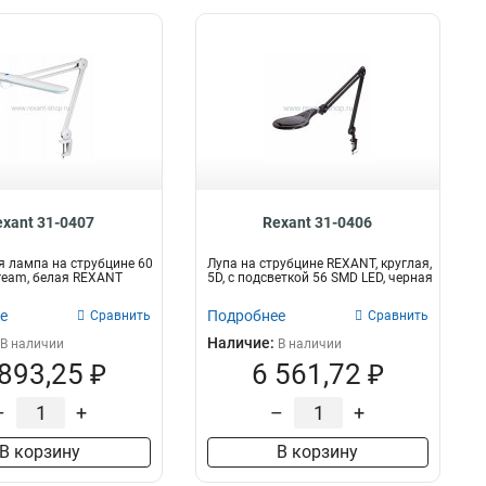
exant 31-0407
Rexant 31-0406
 лампа на струбцине 60
Лупа на струбцине REXANT, круглая,
tream, белая REXANT
5D, с подсветкой 56 SMD LED, черная
е
Подробнее
Сравнить
Сравнить
Наличие:
В наличии
В наличии
 893,25 ₽
6 561,72 ₽
–
+
–
+
В корзину
В корзину