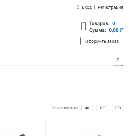
Вход
Регистрация
Товаров:
0
Сумма:
0,00 ₽
Оформить заказ
Показывать по:
40
100
200