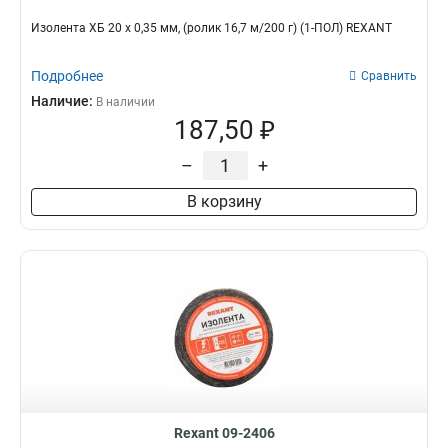
Изолента ХБ 20 х 0,35 мм, (ролик 16,7 м/200 г) (1-ПОЛ) REXANT
Подробнее
Сравнить
Наличие:
В наличии
187,50 ₽
–
+
В корзину
Rexant 09-2406