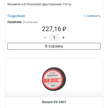
Изолента х/б Proconnect двусторонняя 110 гр.
Подробнее
Сравнить
Наличие:
В наличии
227,16 ₽
–
+
В корзину
Rexant 09-2407