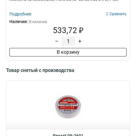
Подробнее
Сравнить
Наличие:
В наличии
533,72 ₽
–
+
В корзину
Товар снятый с производства
Rexant 09-2601