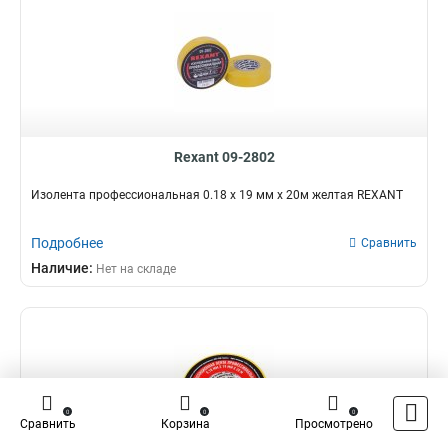
Rexant 09-2802
Изолента профессиональная 0.18 х 19 мм х 20м желтая REXANT
Подробнее
Сравнить
Наличие:
Нет на складе
0
0
0
Сравнить
Корзина
Просмотрено