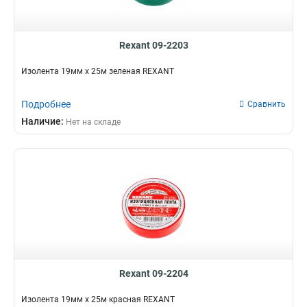
Rexant 09-2203
Изолента 19мм х 25м зеленая REXANT
Подробнее
Сравнить
Наличие:
Нет на складе
Rexant 09-2204
Изолента 19мм х 25м красная REXANT