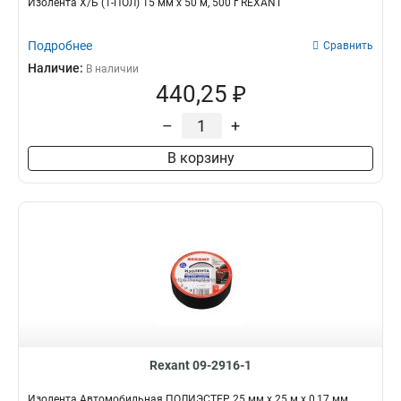
Изолента Х/Б (1-ПОЛ) 15 мм х 50 м, 500 г REXANT
Подробнее
Сравнить
Наличие:
В наличии
440,25 ₽
–
+
В корзину
Rexant 09-2916-1
Изолента Автомобильная ПОЛИЭСТЕР 25 мм х 25 м х 0,17 мм