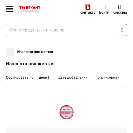
Контакты
Войти
Корзина
Изолента пвх желтая
Изолента пвх желтая
Сортировать по:
цене
дате добавления
популярности