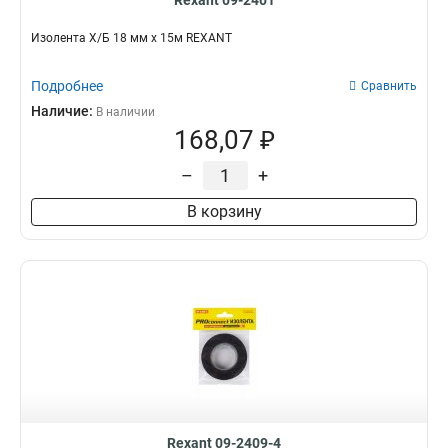
Rexant 09-2401
Изолента Х/Б 18 мм х 15м REXANT
Подробнее
Сравнить
Наличие:
В наличии
168,07 ₽
–
+
В корзину
Rexant 09-2409-4