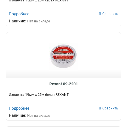
Изолента 15мм х 25м серая REXANT
Подробнее
Сравнить
Наличие:
Нет на складе
Rexant 09-2201
Изолента 19мм х 25м белая REXANT
Подробнее
Сравнить
Наличие:
Нет на складе