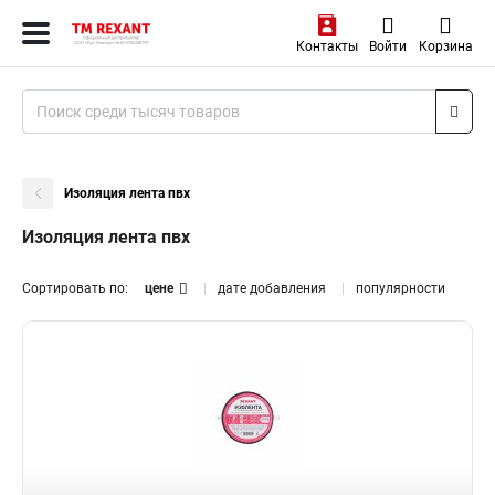
Контакты
Войти
Корзина
Изоляция лента пвх
Изоляция лента пвх
Сортировать по:
цене
дате добавления
популярности