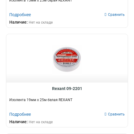
Изолента 15мм х 25м серая REXANT
Подробнее
Сравнить
Наличие:
Нет на складе
Rexant 09-2201
Изолента 19мм х 25м белая REXANT
Подробнее
Сравнить
Наличие:
Нет на складе