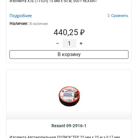
Изолента Х/Б (1-ПОЛ) 15 мм х 50 м, 500 г REXANT
Подробнее
Сравнить
Наличие:
В наличии
440,25 ₽
–
+
В корзину
Rexant 09-2916-1
Изолента Автомобильная ПОЛИЭСТЕР 25 мм х 25 м х 0,17 мм