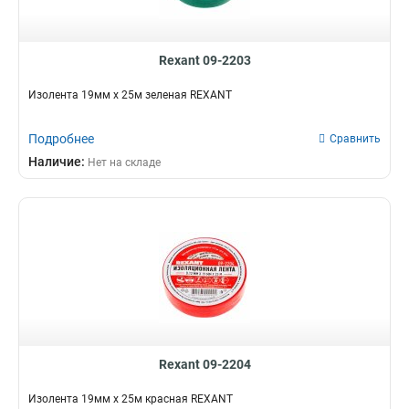
Rexant 09-2203
Изолента 19мм х 25м зеленая REXANT
Подробнее
Сравнить
Наличие:
Нет на складе
Rexant 09-2204
Изолента 19мм х 25м красная REXANT