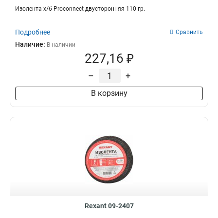
Изолента х/б Proconnect двусторонняя 110 гр.
Подробнее
Сравнить
Наличие:
В наличии
227,16 ₽
–
+
В корзину
Rexant 09-2407