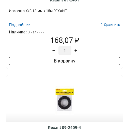
Rexant 09-2401
Изолента Х/Б 18 мм х 15м REXANT
Подробнее
Сравнить
Наличие:
В наличии
168,07 ₽
–
+
В корзину
Rexant 09-2409-4