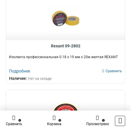
Rexant 09-2802
Изолента профессиональная 0.18 х 19 мм х 20м желтая REXANT
Подробнее
Сравнить
Наличие:
Нет на складе
0
0
0
Сравнить
Корзина
Просмотрено