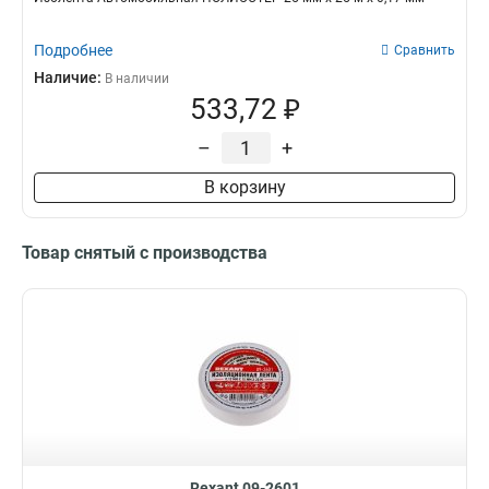
Подробнее
Сравнить
Наличие:
В наличии
533,72 ₽
–
+
В корзину
Товар снятый с производства
Rexant 09-2601