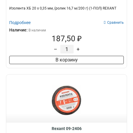
Изолента ХБ 20 х 0,35 мм, (ролик 16,7 м/200 г) (1-ПОЛ) REXANT
Подробнее
Сравнить
Наличие:
В наличии
187,50 ₽
–
+
В корзину
Rexant 09-2406