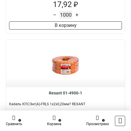
17,92 ₽
–
+
В корзину
Rexant 01-4900-1
Кабель КПСЭнг(А)-FRLS 1x2x0,20мм? REXANT
Подробнее
Сравнить
0
0
0
Сравнить
Корзина
Просмотрено
Наличие:
В наличии