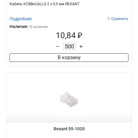
Кабель КСВВнг(А)-LS 2 х 0,5 мм REXANT
Подробнее
Сравнить
Наличие:
В наличии
10,84 ₽
–
+
В корзину
Rexant 05-1020