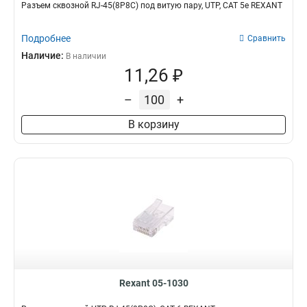
Разъем cквозной RJ-45(8P8C) под витую пару, UTP, CAT 5e REXANT
Подробнее
Сравнить
Наличие:
В наличии
11,26 ₽
–
+
В корзину
Rexant 05-1030