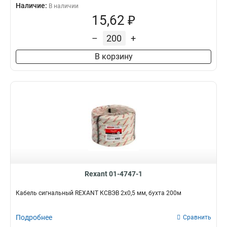
Наличие:
В наличии
15,62 ₽
–
+
В корзину
Rexant 01-4747-1
Кабель сигнальный REXANT КCВЭB 2х0,5 мм, бухта 200м
Подробнее
Сравнить