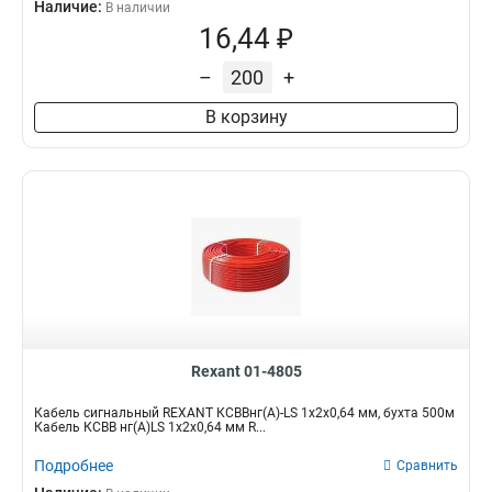
Наличие:
В наличии
16,44 ₽
–
+
В корзину
Rexant 01-4805
Кабель сигнальный REXANT КСВВнг(А)-LS 1x2х0,64 мм, бухта 500м
Кабель КСВВ нг(А)LS 1х2х0,64 мм R...
Подробнее
Сравнить