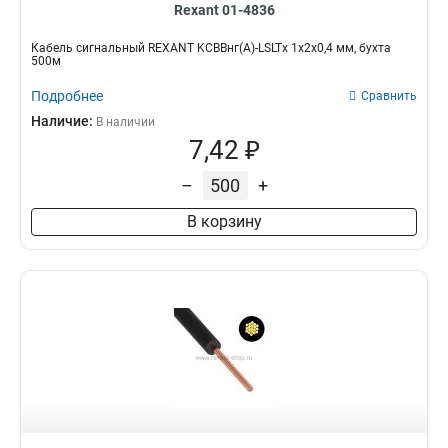
Rexant 01-4836
Кабель сигнальный REXANT KСВВнг(А)-LSLTx 1x2х0,4 мм, бухта
500м
Подробнее
Сравнить
Наличие:
В наличии
7,42 ₽
–
+
В корзину