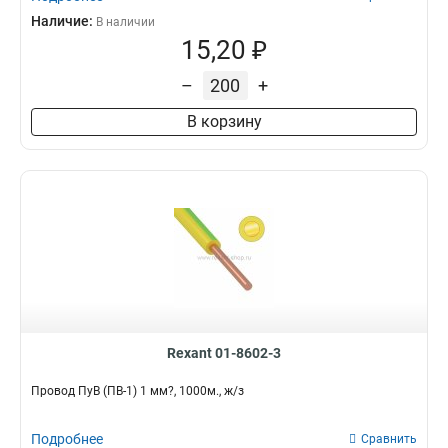
Наличие:
В наличии
15,20 ₽
–
+
В корзину
Rexant 01-8602-3
Провод ПуВ (ПВ-1) 1 мм?, 1000м., ж/з
Подробнее
Сравнить