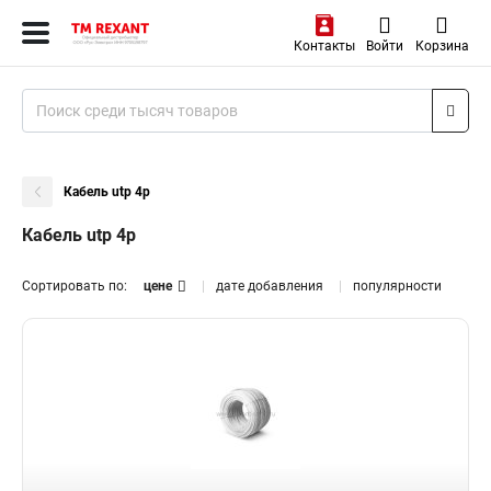
Контакты
Войти
Корзина
Кабель utp 4p
Кабель utp 4p
Сортировать по:
цене
дате добавления
популярности