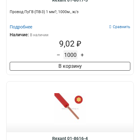
Rexant 01-8617-3
Провод ПуГВ (ПВ-3) 1 мм?, 1000м., ж/з
Подробнее
Сравнить
Наличие:
В наличии
9,02 ₽
–
+
В корзину
Rexant 01-8616-4