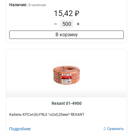
Наличие:
В наличии
15,42 ₽
–
+
В корзину
Rexant 01-4900
Кабель КПСнг(А)-FRLS 1x2x0,20мм? REXANT
Подробнее
Сравнить