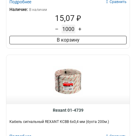
Подробнее
Сравнить
Наличие:
В наличии
15,07 ₽
–
+
В корзину
Rexant 01-4739
Кабель сигнальный REXANT КCВB 6х0,4 мм (бухта 200м.)