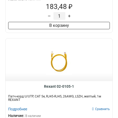
183,48 ₽
–
+
В корзину
Rexant 02-0105-1
Патч-корд U/UTP, CAT 5e, RJ45-RJ45, 26AWG, LSZH, желтый, 1м
REXANT
Подробнее
Сравнить
Наличие:
В наличии