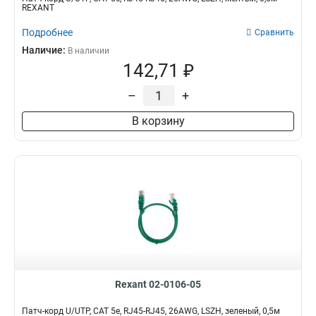
REXANT
Подробнее
Сравнить
Наличие:
В наличии
142,71 ₽
–
+
В корзину
Rexant 02-0106-05
Патч-корд U/UTP, CAT 5e, RJ45-RJ45, 26AWG, LSZH, зеленый, 0,5м