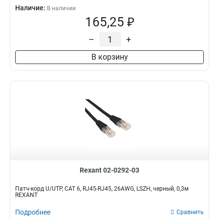
Наличие:
В наличии
165,25 ₽
–
+
В корзину
Rexant 02-0292-03
Патч-корд U/UTP, CAT 6, RJ45-RJ45, 26AWG, LSZH, черный, 0,3м
REXANT
Подробнее
Сравнить