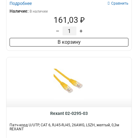
Подробнее
Сравнить
Наличие:
В наличии
161,03 ₽
–
+
В корзину
Rexant 02-0295-03
Патч-корд U/UTP, CAT 6, RJ45-RJ45, 26AWG, LSZH, желтый, 0,3м
REXANT