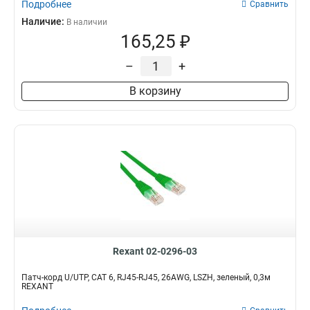
Подробнее
Сравнить
Наличие:
В наличии
165,25 ₽
–
+
В корзину
Rexant 02-0296-03
Патч-корд U/UTP, CAT 6, RJ45-RJ45, 26AWG, LSZH, зеленый, 0,3м
REXANT