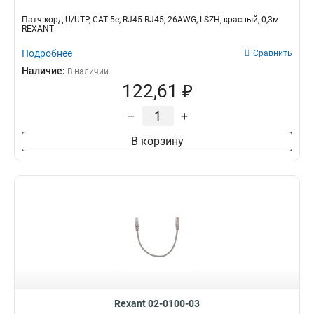
Патч-корд U/UTP, CAT 5e, RJ45-RJ45, 26AWG, LSZH, красный, 0,3м
REXANT
Подробнее
Сравнить
Наличие:
В наличии
122,61 ₽
–
+
В корзину
Rexant 02-0100-03