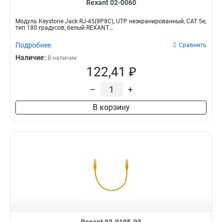
Rexant 02-0060
Модуль Keystone Jack RJ-45(8P8C), UTP неэкранированный, CAT 5e,
тип 180 градусов, белый REXANT...
Подробнее
Сравнить
Наличие:
В наличии
122,41 ₽
–
+
В корзину