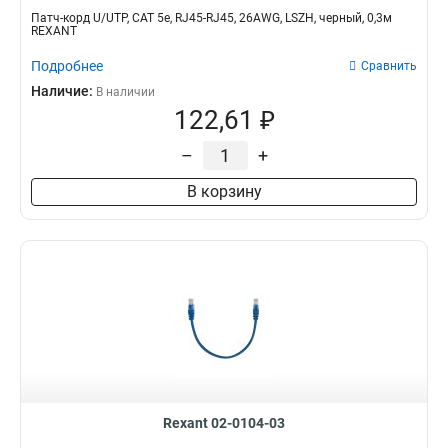
Патч-корд U/UTP, CAT 5e, RJ45-RJ45, 26AWG, LSZH, черный, 0,3м
REXANT
Подробнее
Сравнить
Наличие:
В наличии
122,61 ₽
–
+
В корзину
Rexant 02-0104-03