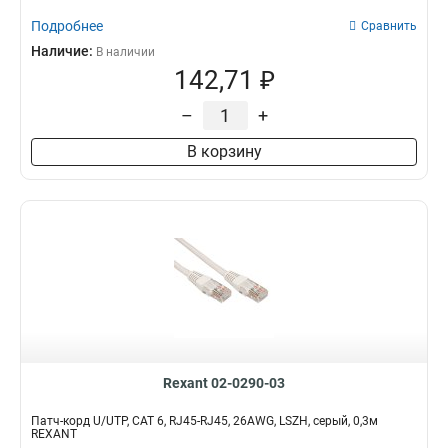
Подробнее
Сравнить
Наличие:
В наличии
142,71 ₽
–
+
В корзину
Rexant 02-0290-03
Патч-корд U/UTP, CAT 6, RJ45-RJ45, 26AWG, LSZH, серый, 0,3м
REXANT