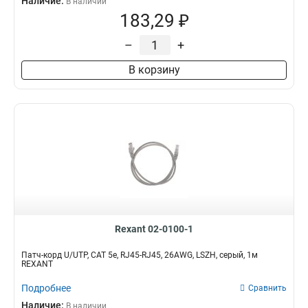
Наличие:
В наличии
183,29 ₽
–
+
В корзину
Rexant 02-0100-1
Патч-корд U/UTP, CAT 5e, RJ45-RJ45, 26AWG, LSZH, серый, 1м
REXANT
Подробнее
Сравнить
Наличие:
В наличии