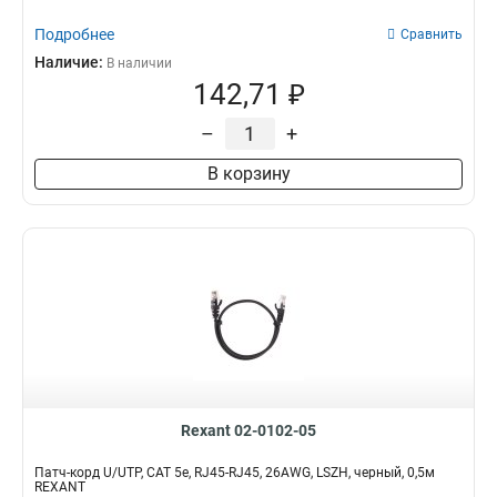
Подробнее
Сравнить
Наличие:
В наличии
142,71 ₽
–
+
В корзину
Rexant 02-0102-05
Патч-корд U/UTP, CAT 5e, RJ45-RJ45, 26AWG, LSZH, черный, 0,5м
REXANT