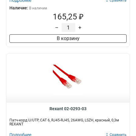
Подробнее
Сравнить
Наличие:
В наличии
165,25 ₽
–
+
В корзину
Rexant 02-0293-03
Патч-корд U/UTP, CAT 6, RJ45-RJ45, 26AWG, LSZH, красный, 0,3м
REXANT
Подробнее
Сравнить