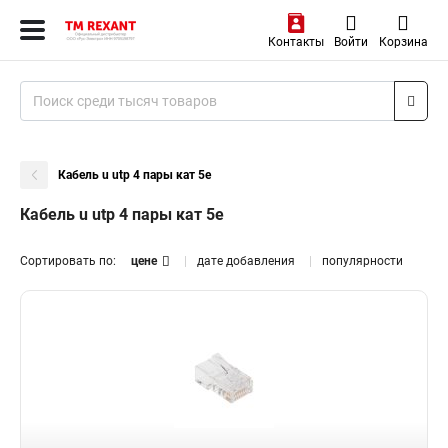
Контакты
Войти
Корзина
Кабель u utp 4 пары кат 5e
Кабель u utp 4 пары кат 5e
Сортировать по:
цене
дате добавления
популярности