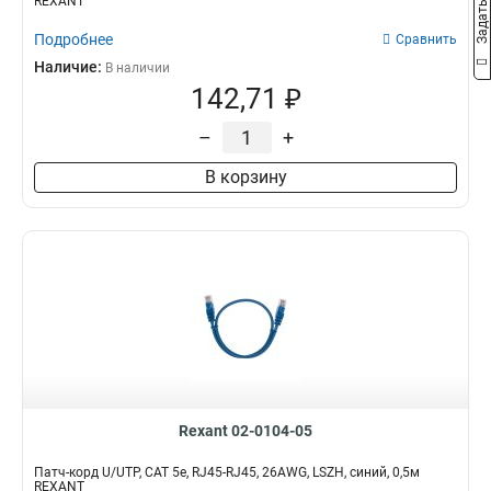
REXANT
Подробнее
Сравнить
Наличие:
В наличии
142,71 ₽
–
+
В корзину
Rexant 02-0104-05
Патч-корд U/UTP, CAT 5e, RJ45-RJ45, 26AWG, LSZH, синий, 0,5м
REXANT