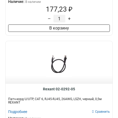
Наличие:
В наличии
177,23 ₽
–
+
В корзину
Rexant 02-0292-05
Патч-корд U/UTP, CAT 6, RJ45-RJ45, 26AWG, LSZH, черный, 0,5м
REXANT
Подробнее
Сравнить