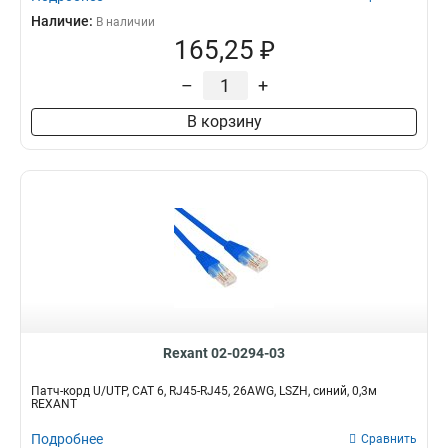
Наличие:
В наличии
165,25 ₽
–
+
В корзину
Rexant 02-0294-03
Патч-корд U/UTP, CAT 6, RJ45-RJ45, 26AWG, LSZH, синий, 0,3м
REXANT
Подробнее
Сравнить