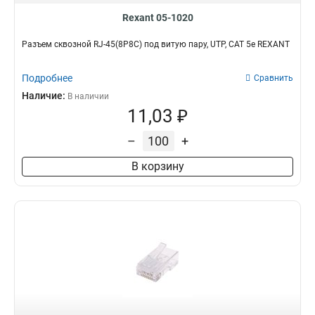
Rexant 05-1020
Разъем cквозной RJ-45(8P8C) под витую пару, UTP, CAT 5e REXANT
Подробнее
Сравнить
Наличие:
В наличии
11,03 ₽
–
+
В корзину