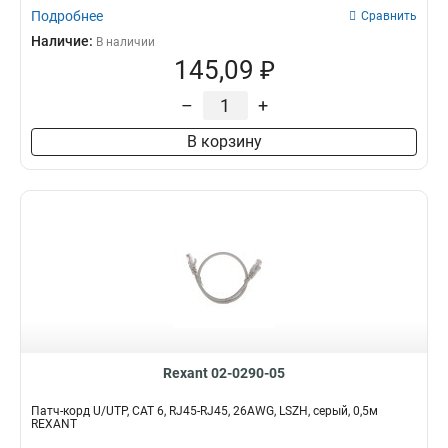
Подробнее
Сравнить
Наличие:
В наличии
145,09 ₽
–
+
В корзину
Rexant 02-0290-05
Патч-корд U/UTP, CAT 6, RJ45-RJ45, 26AWG, LSZH, серый, 0,5м
REXANT