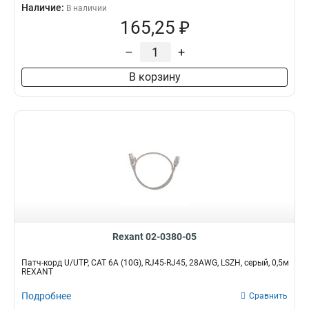
Наличие:
В наличии
165,25 ₽
–
+
В корзину
Rexant 02-0380-05
Патч-корд U/UTP, CAT 6A (10G), RJ45-RJ45, 28AWG, LSZH, серый, 0,5м
REXANT
Подробнее
Сравнить