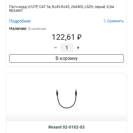
Патч-корд U/UTP, CAT 5e, RJ45-RJ45, 26AWG, LSZH, серый, 0,3м
REXANT
Подробнее
Сравнить
Наличие:
В наличии
122,61 ₽
–
+
В корзину
Rexant 02-0102-03