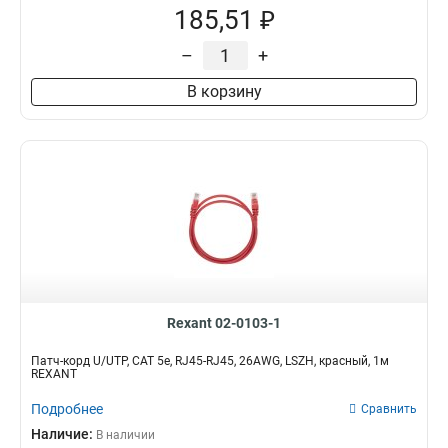
185,51 ₽
–
+
В корзину
Rexant 02-0103-1
Патч-корд U/UTP, CAT 5e, RJ45-RJ45, 26AWG, LSZH, красный, 1м
REXANT
Подробнее
Сравнить
Наличие:
В наличии