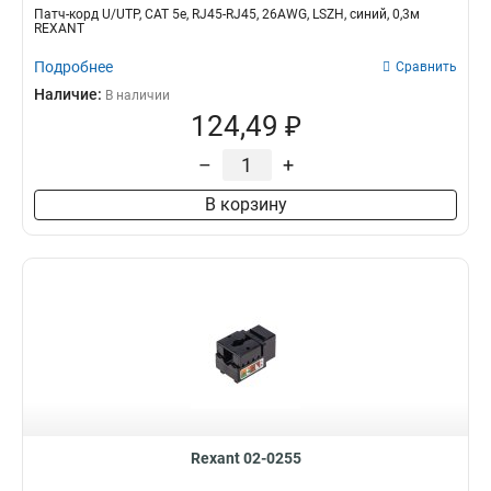
Патч-корд U/UTP, CAT 5e, RJ45-RJ45, 26AWG, LSZH, синий, 0,3м
REXANT
Подробнее
Сравнить
Наличие:
В наличии
124,49 ₽
–
+
В корзину
Rexant 02-0255