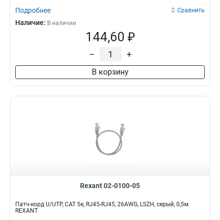
Подробнее
Сравнить
Наличие:
В наличии
144,60 ₽
–
+
В корзину
Rexant 02-0100-05
Патч-корд U/UTP, CAT 5e, RJ45-RJ45, 26AWG, LSZH, серый, 0,5м
REXANT