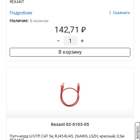
REXANT
Подробнее
Сравнить
Наличие:
В наличии
142,71 ₽
–
+
В корзину
Rexant 02-0103-05
Задать вопрос
Патч-корд U/UTP, CAT 5e, RJ45-RJ45, 26AWG, LSZH, красный, 0,5м