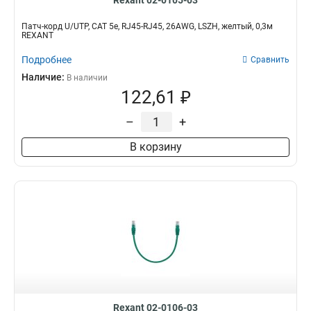
Rexant 02-0105-03
Патч-корд U/UTP, CAT 5e, RJ45-RJ45, 26AWG, LSZH, желтый, 0,3м
REXANT
Подробнее
Сравнить
Наличие:
В наличии
122,61 ₽
–
+
В корзину
Rexant 02-0106-03