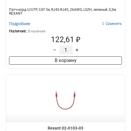
Патч-корд U/UTP, CAT 5e, RJ45-RJ45, 26AWG, LSZH, зеленый, 0,3м
REXANT
Подробнее
Сравнить
Наличие:
В наличии
122,61 ₽
–
+
В корзину
Rexant 02-0103-03