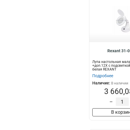
Rexant 31-
Лупа настольная мал
+доп.12Х с подсветкой 
белая REXANT
Подробнее
Наличие:
В наличии
3 660,0
–
В корзи