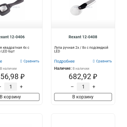
exant 12-0406
Rexant 12-0408
я квадратная 4х с
Лупа ручная 2х / 8х с подсведкой
 LED 6шт
LED
е
Подробнее
Сравнить
Сравнить
Наличие:
В наличии
В наличии
56,98 ₽
682,92 ₽
–
+
–
+
В корзину
В корзину