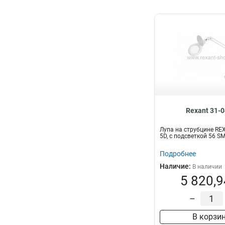
Rexant 31-
Лупа на струбцине REX
5D, с подсветкой 56 S
Подробнее
Наличие:
В наличии
5 820,9
–
В корзи