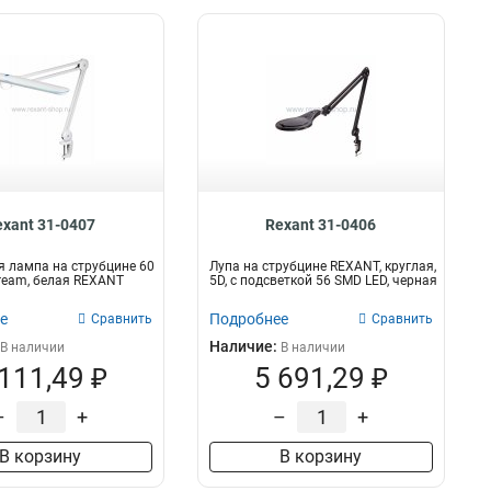
exant 31-0407
Rexant 31-0406
 лампа на струбцине 60
Лупа на струбцине REXANT, круглая,
tream, белая REXANT
5D, с подсветкой 56 SMD LED, черная
е
Подробнее
Сравнить
Сравнить
Наличие:
В наличии
В наличии
 111,49 ₽
5 691,29 ₽
–
+
–
+
В корзину
В корзину