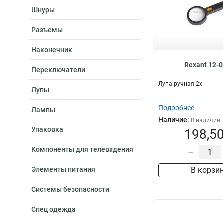
Шнуры
Разъемы
Наконечник
Rexant 12-
Переключатели
Лупа ручная 2х
Лупы
Подробнее
Лампы
Наличие:
В наличии
Упаковка
198,50
Компоненты для телевидения
–
Элементы питания
В корзи
Системы безопасности
Спец одежда