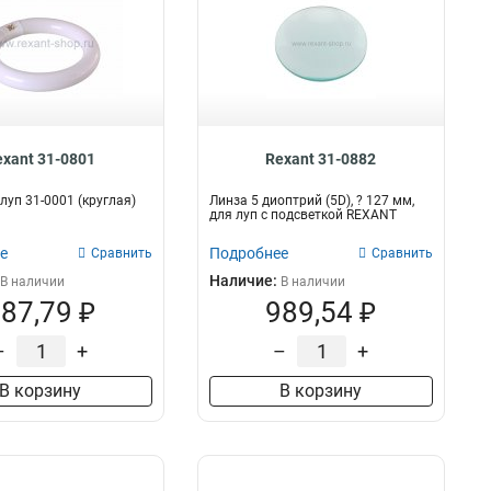
exant 31-0801
Rexant 31-0882
луп 31-0001 (круглая)
Линза 5 диоптрий (5D), ? 127 мм,
для луп с подсветкой REXANT
е
Подробнее
Сравнить
Сравнить
Наличие:
В наличии
В наличии
87,79 ₽
989,54 ₽
–
+
–
+
В корзину
В корзину