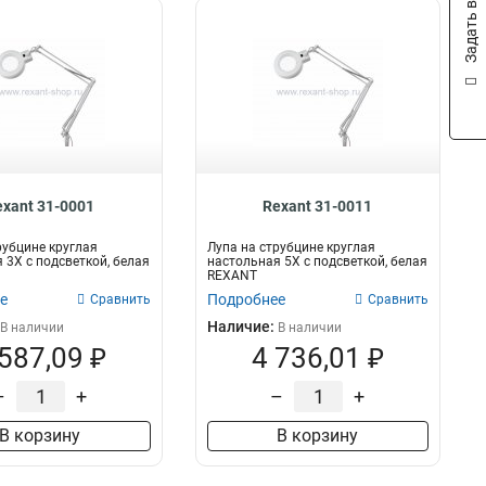
Задать вопрос
exant 31-0001
Rexant 31-0011
рубцине круглая
Лупа на струбцине круглая
 3Х с подсветкой, белая
настольная 5Х с подсветкой, белая
REXANT
е
Подробнее
Сравнить
Сравнить
Наличие:
В наличии
В наличии
 587,09 ₽
4 736,01 ₽
–
+
–
+
В корзину
В корзину