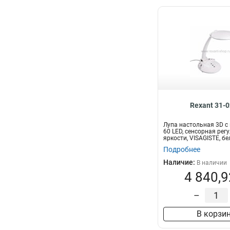
Rexant 31-
Лупа настольная 3D с
60 LED, сенсорная рег
яркости, VISAGISTE, бе
Подробнее
Наличие:
В наличии
4 840,9
–
В корзи