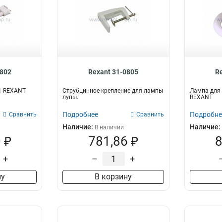
0802
Rexant 31-0805
R
1 REXANT
Струбцинное крепление для лампы
Лампа для 
лупы.
REXANT
Подробнее
Подробне
Сравнить
Сравнить
Наличие:
Наличие:
В наличии
 ₽
781,86 ₽
8
+
–
+
ну
В корзину