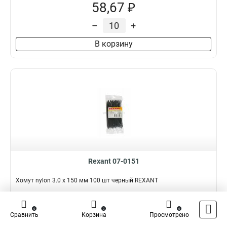
58,67 ₽
–
+
В корзину
Rexant 07-0151
Хомут nylon 3.0 х 150 мм 100 шт черный REXANT
Подробнее
Сравнить
0
0
0
Сравнить
Корзина
Просмотрено
Наличие:
В наличии