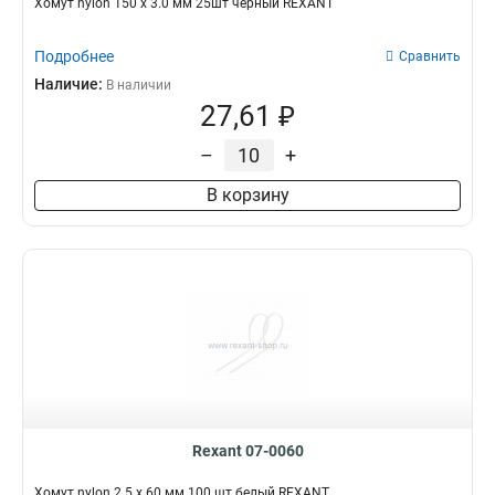
Хомут nylon 150 х 3.0 мм 25шт черный REXANT
Подробнее
Сравнить
Наличие:
В наличии
27,61 ₽
–
+
В корзину
Rexant 07-0060
Хомут nylon 2.5 х 60 мм 100 шт белый REXANT