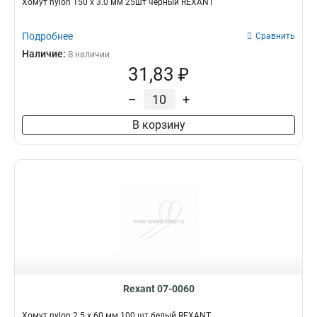
Хомут nylon 150 х 3.0 мм 25шт черный REXANT
Подробнее
Сравнить
Наличие:
В наличии
31,83 ₽
–
+
В корзину
Rexant 07-0060
Хомут nylon 2.5 х 60 мм 100 шт белый REXANT