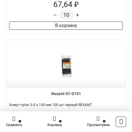
67,64 ₽
–
+
В корзину
Rexant 07-0151
Хомут nylon 3.0 х 150 мм 100 шт черный REXANT
Подробнее
Сравнить
0
0
0
Сравнить
Корзина
Просмотрено
Наличие:
В наличии