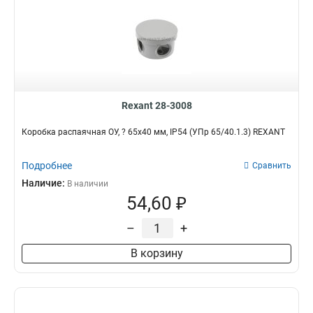
Rexant 28-3008
Коробка распаячная ОУ, ? 65х40 мм, IP54 (УПр 65/40.1.3) REXANT
Подробнее
Сравнить
Наличие:
В наличии
54,60 ₽
–
+
В корзину