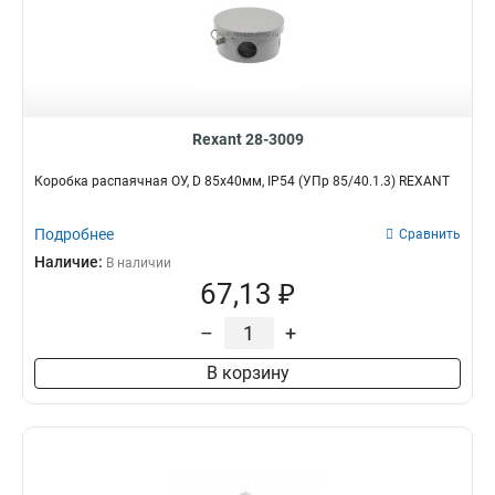
Rexant 28-3009
Коробка распаячная ОУ, D 85х40мм, IP54 (УПр 85/40.1.3) REXANT
Подробнее
Сравнить
Наличие:
В наличии
67,13 ₽
–
+
В корзину