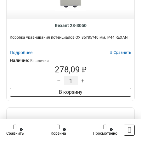
Rexant 28-3050
Коробка уравнивания потенциалов ОУ 85?85?40 мм, IP44 REXANT
Подробнее
Сравнить
Наличие:
В наличии
278,09 ₽
–
+
В корзину
0
0
0
Сравнить
Корзина
Просмотрено