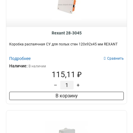
Rexant 28-3045
Коробка распаячная СУ для полых стен 120х92х45 мм REXANT
Подробнее
Сравнить
Наличие:
В наличии
115,11 ₽
–
+
В корзину