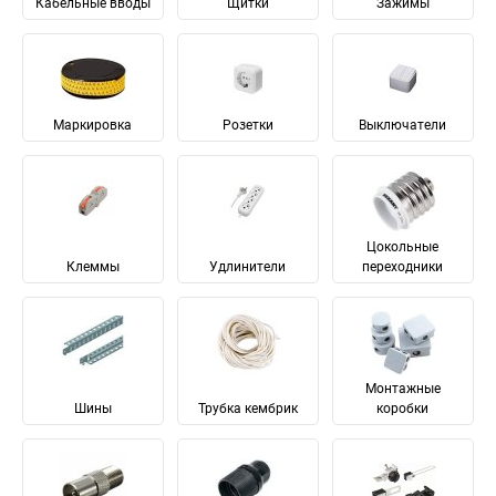
Кабельные вводы
Щитки
Зажимы
Маркировка
Розетки
Выключатели
Цокольные
Клеммы
Удлинители
переходники
Монтажные
Шины
Трубка кембрик
коробки