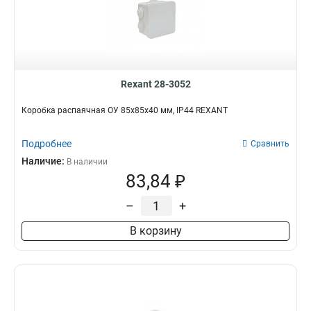
Rexant 28-3052
Коробка распаячная ОУ 85х85х40 мм, IP44 REXANT
Подробнее
Сравнить
Наличие:
В наличии
83,84 ₽
–
+
В корзину