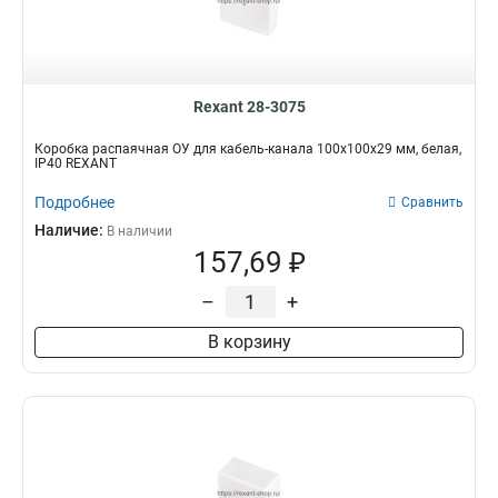
Rexant 28-3075
Коробка распаячная ОУ для кабель-канала 100х100х29 мм, белая,
IP40 REXANT
Подробнее
Сравнить
Наличие:
В наличии
157,69 ₽
–
+
В корзину