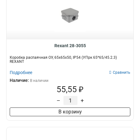
Rexant 28-3055
Коробка распаячная ОУ, 65x65x50, IP54 (УПрк 65*65/45.2.3)
REXANT
Подробнее
Сравнить
Наличие:
В наличии
55,55 ₽
–
+
В корзину