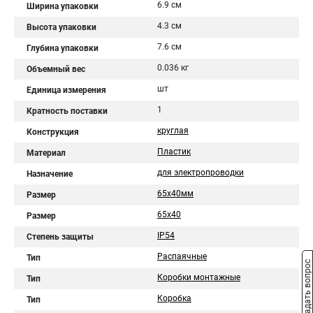
6.9 см
Ширина упаковки
4.3 см
Высота упаковки
7.6 см
Глубина упаковки
0.036 кг
Объемный вес
шт
Единица измерения
1
Кратность поставки
круглая
Конструкция
Пластик
Материал
для электропроводки
Назначение
65х40мм
Размер
65х40
Размер
IP54
Степень защиты
Распаячные
Тип
Задать вопрос
Коробки монтажные
Тип
Коробка
Тип