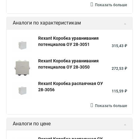
Коробка распределительная ip65
Показать больше
Распределительная коробка кабеля
Аналоги по характеристикам
Щит электрический встраиваемый
Коробка наружная
Коробка телефонная распределительная
Rexant Коробка уравнивания
потенциалов ОУ 28-3051
Коробка распределительная 10 10
315,43 ₽
Распределительная коробка в квартире
Rexant Коробка уравнивания
Распределительная коробка для электропроводки
потенциалов ОУ 28-3050
272,53 ₽
Цена распределительных коробок
Rexant Коробка распаячная ОУ
Коробка распределительная 100х100х50
28-3056
115,59 ₽
Коробка электрическая распределительная
Показать больше
Коробка распределительная 100 100
Распределительная коробка проводки
Аналоги по цене
Коробка ответвительная 100х100х50
Коробка 100х100х50 ip54
Коробка 100х100х50 ip55