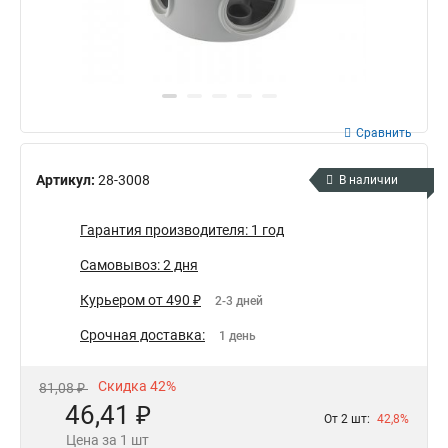
Сравнить
Артикул:
28-3008
В наличии
Гарантия производителя: 1 год
Самовывоз: 2 дня
Курьером от 490 ₽
2-3 дней
Срочная доставка:
1 день
Скидка 42%
81,08 ₽
46,41 ₽
От 2 шт:
42,8%
Цена за 1 шт