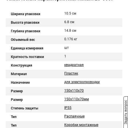
10.5 см
Ширина упаковки
6.8 см
Высота упаковки
14.8 см
Глубина упаковки
0.176 кг
Объемный вес
шт
Единица измерения
1
Кратность поставки
квадратная
Конструкция
Пластик
Материал
для электропроводки
Назначение
150х110х70
Размер
150x110x70мм
Размер
Задать вопрос
IP55
Степень защиты
Распаячные
Тип
Коробки монтажные
Тип