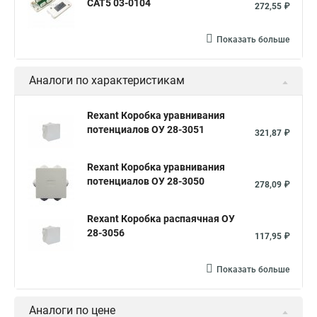
CAT5 03-0104
272,55 ₽
Клеммная распределительная коробка
Коробка распределительная ip65
Показать больше
Распределительная коробка кабеля
Аналоги по характеристикам
Щит электрический встраиваемый
Коробка наружная
Коробка телефонная распределительная
Rexant Коробка уравнивания
потенциалов ОУ 28-3051
Коробка распределительная 10 10
321,87 ₽
Распределительная коробка в квартире
Rexant Коробка уравнивания
Распределительная коробка для электропроводки
потенциалов ОУ 28-3050
278,09 ₽
Цена распределительных коробок
Rexant Коробка распаячная ОУ
Коробка распределительная 100х100х50
28-3056
117,95 ₽
Коробка электрическая распределительная
Показать больше
Коробка распределительная 100 100
Распределительная коробка проводки
Аналоги по цене