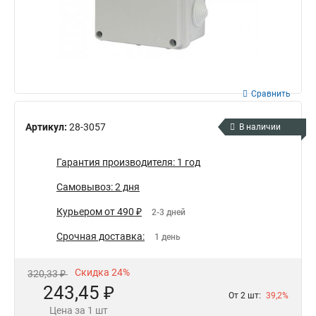
Сравнить
Артикул:
28-3057
В наличии
Гарантия производителя: 1 год
Самовывоз: 2 дня
Курьером от 490 ₽
2-3 дней
Срочная доставка:
1 день
Скидка 24%
320,33 ₽
243,45 ₽
От 2 шт:
39,2%
Цена за 1 шт