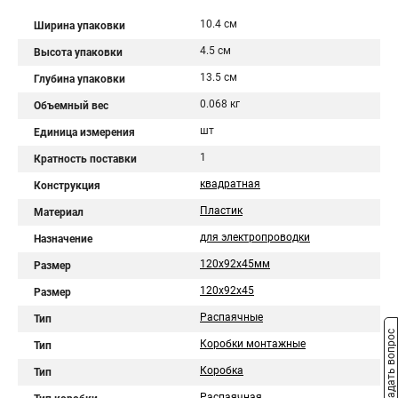
10.4 см
Ширина упаковки
4.5 см
Высота упаковки
13.5 см
Глубина упаковки
0.068 кг
Объемный вес
шт
Единица измерения
1
Кратность поставки
квадратная
Конструкция
Пластик
Материал
для электропроводки
Назначение
120х92х45мм
Размер
120х92х45
Размер
Распаячные
Тип
Задать вопрос
Коробки монтажные
Тип
Коробка
Тип
Распаячная