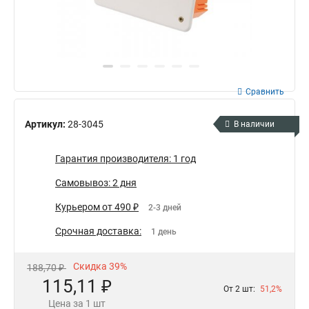
Сравнить
Артикул:
28-3045
В наличии
Гарантия производителя: 1 год
Самовывоз: 2 дня
Курьером от 490 ₽
2-3 дней
Срочная доставка:
1 день
Скидка 39%
188,70 ₽
115,11 ₽
От 2 шт:
51,2%
Цена за 1 шт