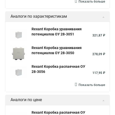
Коробка распределительная ip65
Показать больше
Распределительная коробка кабеля
Аналоги по характеристикам
Щит электрический встраиваемый
Коробка наружная
Коробка телефонная распределительная
Rexant Коробка уравнивания
потенциалов ОУ 28-3051
Коробка распределительная 10 10
321,87 ₽
Распределительная коробка в квартире
Rexant Коробка уравнивания
Распределительная коробка для электропроводки
потенциалов ОУ 28-3050
278,09 ₽
Цена распределительных коробок
Rexant Коробка распаячная ОУ
Коробка распределительная 100х100х50
28-3056
117,95 ₽
Коробка электрическая распределительная
Показать больше
Коробка распределительная 100 100
Распределительная коробка проводки
Аналоги по цене
Коробка ответвительная 100х100х50
Коробка 100х100х50 ip54
Коробка 100х100х50 ip55
Rexant Коробка распаячная ОУ