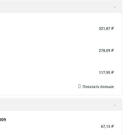
321,87 ₽
278,09 ₽
117,95 ₽
Показать больше
009
67,13 ₽