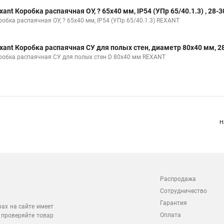
xant Коробка распаячная ОУ, ? 65х40 мм, IP54 (УПр 65/40.1.3) , 28-
робка распаячная ОУ, ? 65х40 мм, IP54 (УПр 65/40.1.3) REXANT
xant Коробка распаячная СУ для полых стен, диаметр 80х40 мм, 2
робка распаячная СУ для полых стен D 80х40 мм REXANT
Н
Распродажа
Сотрудничество
Гарантия
рах на сайте имеет
Оплата
 проверяйте товар