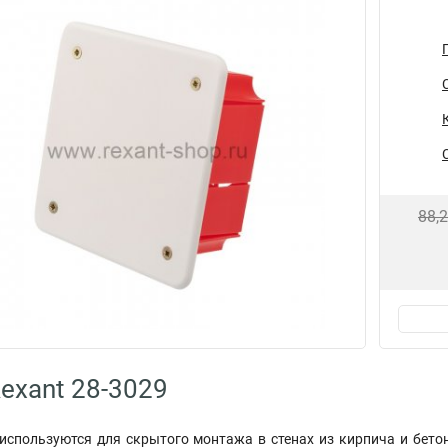
88,
exant 28-3029
спользуются для скрытого монтажа в стенах из кирпича и бето