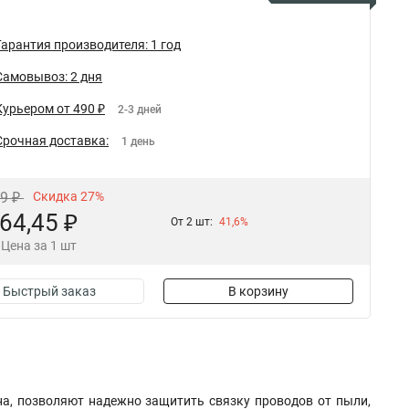
Гарантия производителя: 1 год
Самовывоз: 2 дня
Курьером от 490 ₽
2-3 дней
Срочная доставка:
1 день
29 ₽
Скидка 27%
64,45 ₽
От 2 шт:
41,6%
Цена за 1 шт
Быстрый заказ
В корзину
на, позволяют надежно защитить связку проводов от пыли,