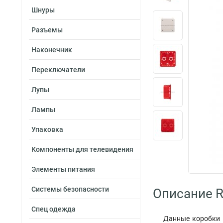
Шнуры
Разъемы
Наконечник
Переключатели
Лупы
Лампы
Упаковка
Компоненты для телевидения
Элементы питания
Системы безопасности
Описание R
Спец одежда
Данные коробки и