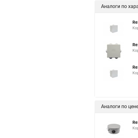
Аналоги по хар
Re
Ко
Re
Ко
Re
Ко
Аналоги по цен
Re
Ко