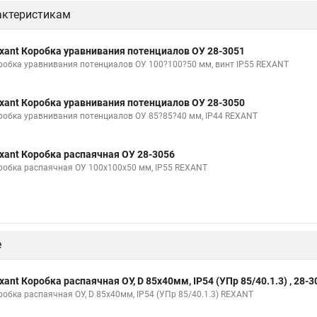
актеристикам
xant Коробка уравнивания потенциалов ОУ 28-3051
робка уравнивания потенциалов ОУ 100?100?50 мм, винт IP55 REXANT
xant Коробка уравнивания потенциалов ОУ 28-3050
робка уравнивания потенциалов ОУ 85?85?40 мм, IP44 REXANT
xant Коробка распаячная ОУ 28-3056
робка распаячная ОУ 100x100x50 мм, IP55 REXANT
е
xant Коробка распаячная ОУ, D 85х40мм, IP54 (УПр 85/40.1.3) , 28-3
робка распаячная ОУ, D 85х40мм, IP54 (УПр 85/40.1.3) REXANT