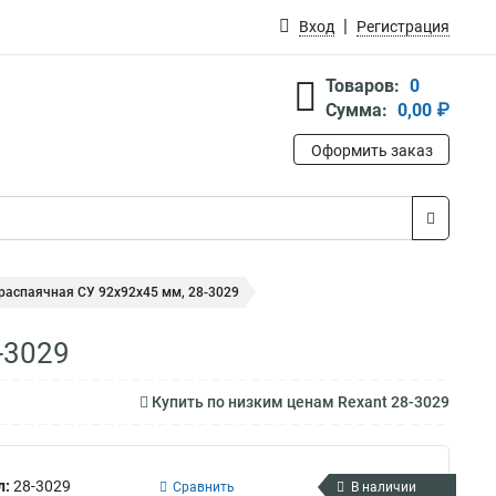
Вход
Регистрация
Товаров:
0
Сумма:
0,00 ₽
Оформить заказ
 распаячная СУ 92х92х45 мм, 28-3029
-3029
Купить по низким ценам Rexant 28-3029
л:
28-3029
Сравнить
В наличии