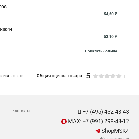
3008
54,60 ₽
8-3044
53,90 ₽
Показать больше
5
Общая оценка товара:
аписать отзыв
1
+7 (495) 432-43-43
Контакты
MAX: +7 (991) 298-43-12
ShopMSK4