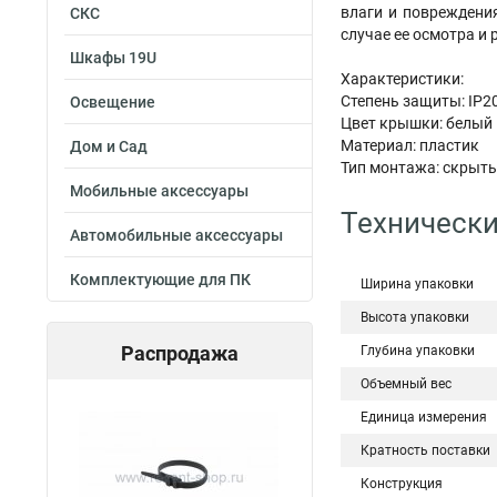
влаги и повреждения
СКС
случае ее осмотра и 
Шкафы 19U
Характеристики:
Степень защиты: IP2
Освещение
Цвет крышки: белый 
Материал: пластик
Дом и Сад
Тип монтажа: скрыт
Мобильные аксессуары
Технически
Автомобильные аксессуары
Комплектующие для ПК
Ширина упаковки
Высота упаковки
Распродажа
Глубина упаковки
Объемный вес
Единица измерения
Кратность поставки
Конструкция