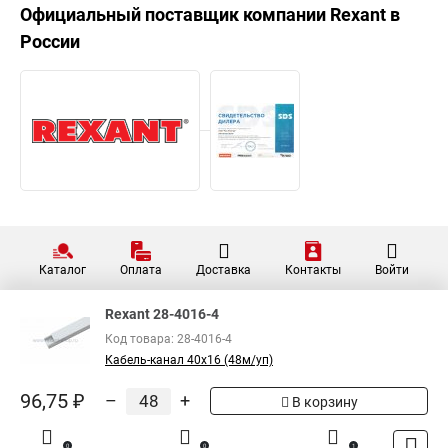
Официальный поставщик компании
Rexant
в
России
Каталог
Оплата
Доставка
Контакты
Войти
Rexant 28-4016-4
Код товара: 28-4016-4
Кабель-канал 40х16 (48м/уп)
96,75 ₽
–
+
В корзину
0
0
1