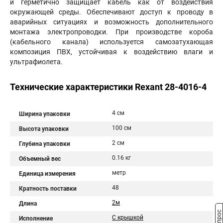
и герметично защищает кабель как от воздействия
окружающей среды. Обеспечивают доступ к проводу в
аварийных ситуациях и возможность дополнительного
монтажа электропроводки. При производстве короба
(кабельного канала) используется самозатухающая
композиция ПВХ, устойчивая к воздействию влаги и
ультрафиолета.
Технические характеристики Rexant 28-4016-4
4 см
Ширина упаковки
100 см
Высота упаковки
2 см
Глубина упаковки
0.16 кг
Объемный вес
метр
Единица измерения
48
Кратность поставки
2м
Длина
С крышкой
Исполнение