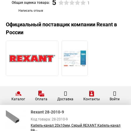
5
Общая оценка товара:
1
Написать отзыв
Официальный поставщик компании
Rexant
в
России
Каталог
Оплата
Доставка
Контакты
Войти
Rexant 28-2010-9
Код товара: 28-2010-9
Кабель-канал 20х10мм, Серый REXANT Кабель-канал
ра...