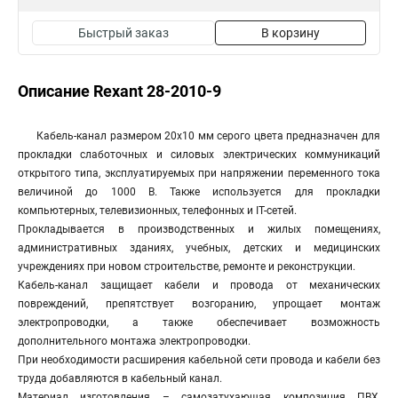
Быстрый заказ
В корзину
Описание Rexant 28-2010-9
Кабель-канал размером 20х10 мм серого цвета предназначен для
прокладки слаботочных и силовых электрических коммуникаций
открытого типа, эксплуатируемых при напряжении переменного тока
величиной до 1000 В. Также используется для прокладки
компьютерных, телевизионных, телефонных и IT-сетей.
Прокладывается в производственных и жилых помещениях,
административных зданиях, учебных, детских и медицинских
учреждениях при новом строительстве, ремонте и реконструкции.
Кабель-канал защищает кабели и провода от механических
повреждений, препятствует возгоранию, упрощает монтаж
электропроводки, а также обеспечивает возможность
дополнительного монтажа электропроводки.
При необходимости расширения кабельной сети провода и кабели без
труда добавляются в кабельный канал.
Материал изготовления – самозатухающая композиция ПВХ,