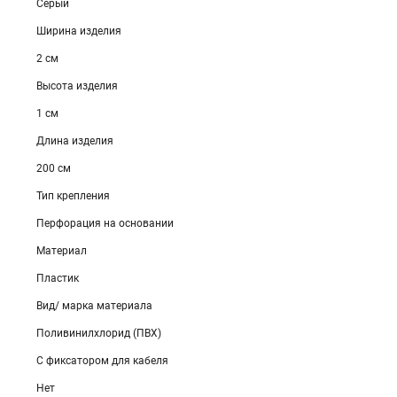
Серый
Ширина изделия
2 см
Высота изделия
1 см
Длина изделия
200 см
Тип крепления
Перфорация на основании
Материал
Пластик
Вид/ марка материала
Поливинилхлорид (ПВХ)
С фиксатором для кабеля
Нет