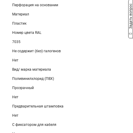
Перфорация на основании
Задать вопрос
Материал
Пластик
Номер цвета RAL
7035
Не содержит (без) галогенов
Нет
Вид/ марка материала
Поливинилхлорид (ПВХ)
Прозрачный
Нет
Предварительная штамповка
Нет
С фиксатором для кабеля