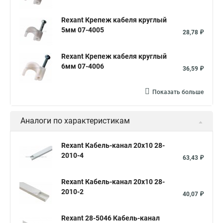
Кабель канал 16 16
Кабель канал 60 60
Rexant Крепеж кабеля круглый
5мм 07-4005
28,78 ₽
Rexant Крепеж кабеля круглый
6мм 07-4006
36,59 ₽
Показать больше
Аналоги по характеристикам
Rexant Кабель-канал 20х10 28-
2010-4
63,43 ₽
Rexant Кабель-канал 20х10 28-
2010-2
40,07 ₽
Rexant 28-5046 Кабель-канал