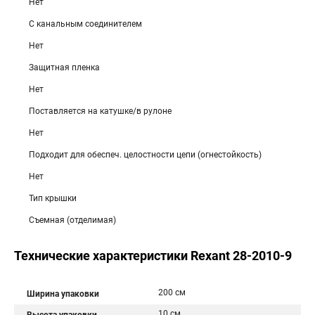
Нет
С канальным соединителем
Нет
Защитная пленка
Нет
Поставляется на катушке/в рулоне
Нет
Подходит для обеспеч. целостности цепи (огнестойкость)
Нет
Тип крышки
Съемная (отделимая)
Технические характеристики Rexant 28-2010-9
200 см
Ширина упаковки
10 см