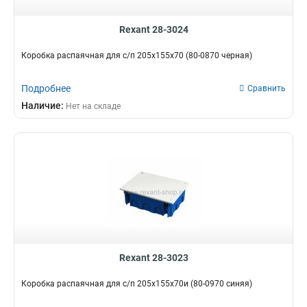
Rexant 28-3024
Коробка распаячная для с/п 205х155х70 (80-0870 черная)
Подробнее
Сравнить
Наличие:
Нет на складе
Rexant 28-3023
Коробка распаячная для с/п 205х155х70и (80-0970 синяя)