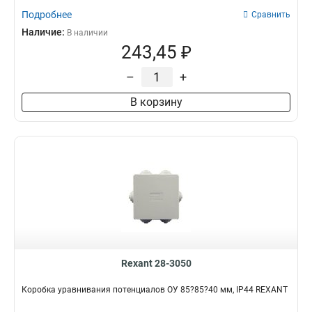
Подробнее
Сравнить
Наличие:
В наличии
243,45 ₽
–
+
В корзину
Rexant 28-3050
Коробка уравнивания потенциалов ОУ 85?85?40 мм, IP44 REXANT