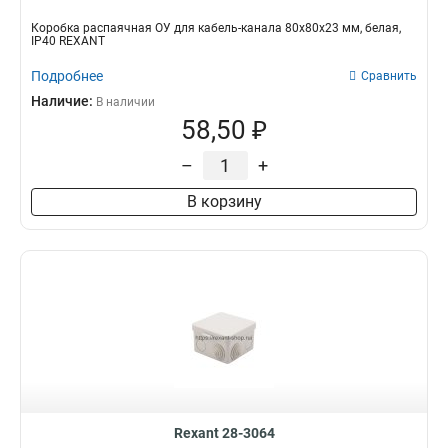
Коробка распаячная ОУ для кабель-канала 80х80х23 мм, белая,
IP40 REXANT
Подробнее
Сравнить
Наличие:
В наличии
58,50 ₽
–
+
В корзину
Rexant 28-3064