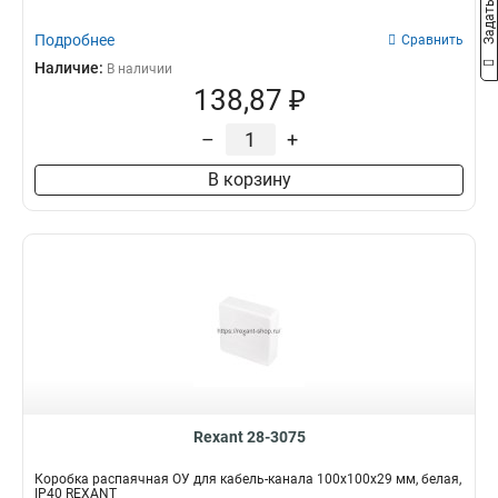
Подробнее
Сравнить
Наличие:
В наличии
138,87 ₽
–
+
В корзину
Rexant 28-3075
Коробка распаячная ОУ для кабель-канала 100х100х29 мм, белая,
IP40 REXANT