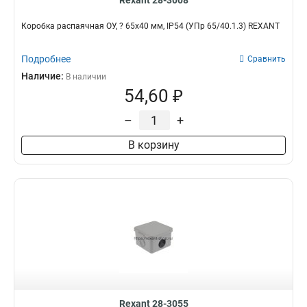
Rexant 28-3008
Коробка распаячная ОУ, ? 65х40 мм, IP54 (УПр 65/40.1.3) REXANT
Подробнее
Сравнить
Наличие:
В наличии
54,60 ₽
–
+
В корзину
Rexant 28-3055