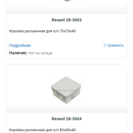
Rexant 28-3003
Коробка распаячная для о/п 70х70х40
Подробнее
Сравнить
Наличие:
Нет на складе
Rexant 28-3004
Коробка распаячная для о/п 80х80х40