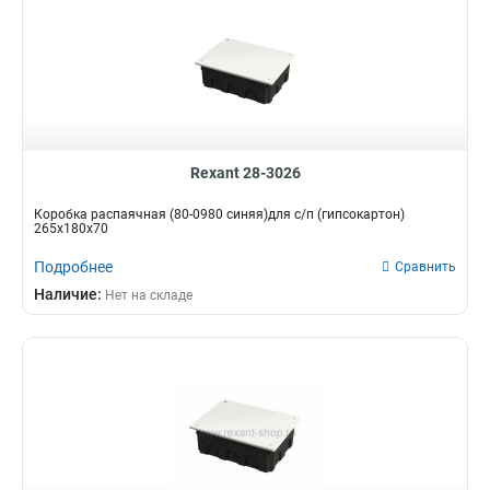
Rexant 28-3026
Коробка распаячная (80-0980 синяя)для с/п (гипсокартон)
265х180х70
Подробнее
Сравнить
Наличие:
Нет на складе