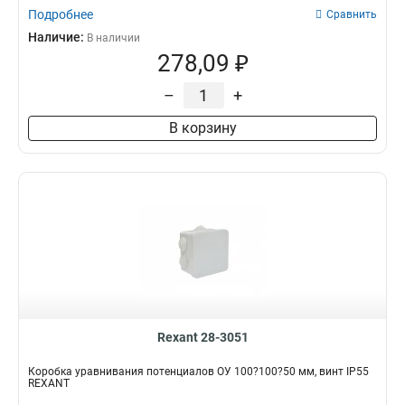
Подробнее
Сравнить
Наличие:
В наличии
278,09 ₽
–
+
В корзину
Rexant 28-3051
Коробка уравнивания потенциалов ОУ 100?100?50 мм, винт IP55
REXANT