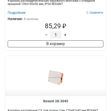
Коробка распределительная наружного монтажа с откидной
крышкой 100х100х50 мм, IP54 REXANT
Подробнее
Сравнить
Наличие:
В наличии
85,29 ₽
–
+
В корзину
Rexant 28-3045
Коробка распаячная СУ для полых стен 120х92х45 мм REXANT