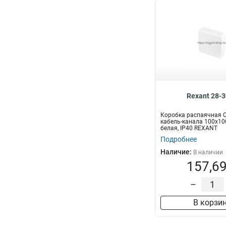
Rexant 28-
Коробка распаячная 
кабель-канала 100х10
белая, IP40 REXANT
Подробнее
Наличие:
В наличии
157,69
–
В корзи