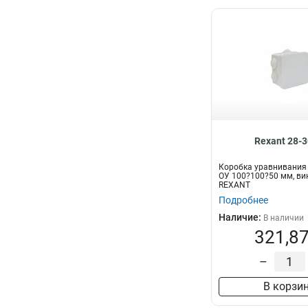
Rexant 28-
Коробка уравнивания
ОУ 100?100?50 мм, ви
REXANT
Подробнее
Наличие:
В наличии
321,87
–
В корзи