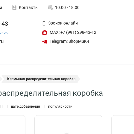
а
Контакты
10.00 - 18.00
-43
Звонок онлайн
MAX: +7 (991) 298-43-12
онок
ru
Telegram: ShopMSK4
Клеммная распределительная коробка
распределительная коробка
дате добавления
популярности