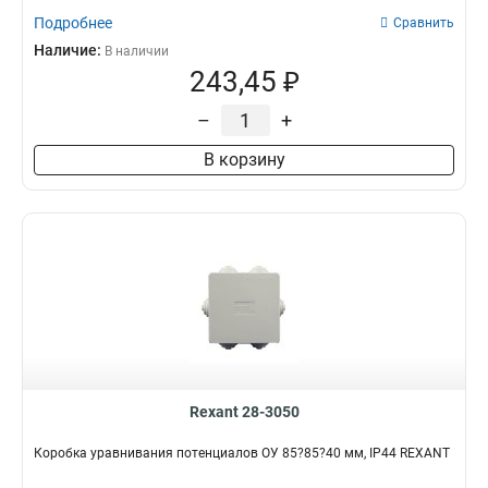
Подробнее
Сравнить
Наличие:
В наличии
243,45 ₽
–
+
В корзину
Rexant 28-3050
Коробка уравнивания потенциалов ОУ 85?85?40 мм, IP44 REXANT