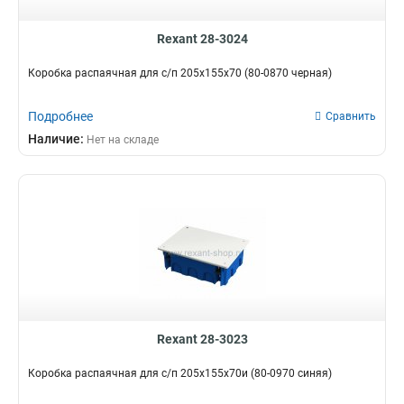
Rexant 28-3024
Коробка распаячная для с/п 205х155х70 (80-0870 черная)
Подробнее
Сравнить
Наличие:
Нет на складе
Rexant 28-3023
Коробка распаячная для с/п 205х155х70и (80-0970 синяя)