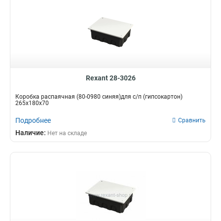
Rexant 28-3026
Коробка распаячная (80-0980 синяя)для с/п (гипсокартон)
265х180х70
Подробнее
Сравнить
Наличие:
Нет на складе