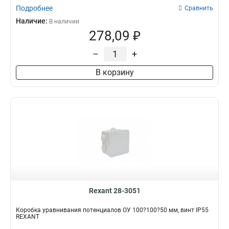
Подробнее
Сравнить
Наличие:
В наличии
278,09 ₽
–
+
В корзину
Rexant 28-3051
Коробка уравнивания потенциалов ОУ 100?100?50 мм, винт IP55
REXANT