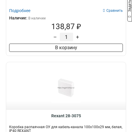
Подробнее
Сравнить
Наличие:
В наличии
138,87 ₽
–
+
В корзину
Rexant 28-3075
Коробка распаячная ОУ для кабель-канала 100х100х29 мм, белая,
IP40 REXANT