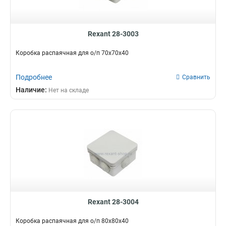
Rexant 28-3003
Коробка распаячная для о/п 70х70х40
Подробнее
Сравнить
Наличие:
Нет на складе
Rexant 28-3004
Коробка распаячная для о/п 80х80х40