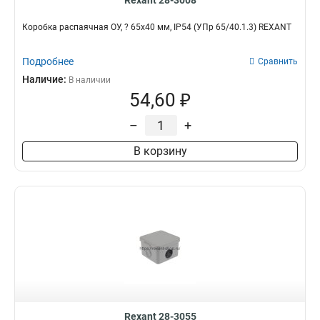
Rexant 28-3008
Коробка распаячная ОУ, ? 65х40 мм, IP54 (УПр 65/40.1.3) REXANT
Подробнее
Сравнить
Наличие:
В наличии
54,60 ₽
–
+
В корзину
Rexant 28-3055