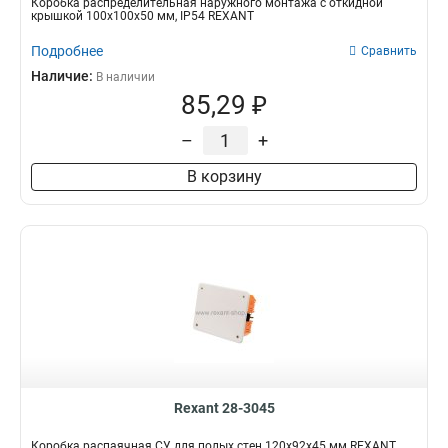
Коробка распределительная наружного монтажа с откидной
крышкой 100х100х50 мм, IP54 REXANT
Подробнее
Сравнить
Наличие:
В наличии
85,29 ₽
–
+
В корзину
Rexant 28-3045
Коробка распаячная СУ для полых стен 120х92х45 мм REXANT