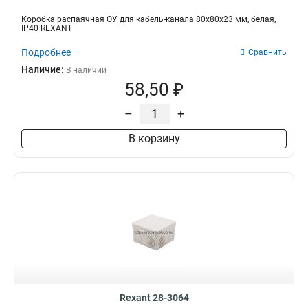
Коробка распаячная ОУ для кабель-канала 80х80х23 мм, белая,
IP40 REXANT
Подробнее
Сравнить
Наличие:
В наличии
58,50 ₽
–
+
В корзину
Rexant 28-3064