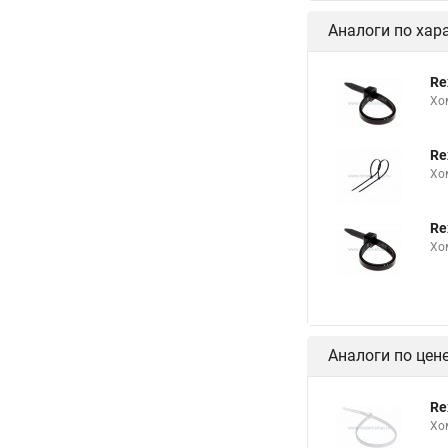
Аналоги по хар
Re
Хо
Re
Хо
Re
Хо
Аналоги по цен
Re
Хо