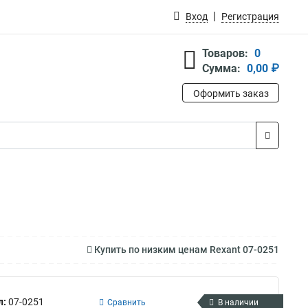
Вход
Регистрация
Товаров:
0
Сумма:
0,00 ₽
Оформить заказ
Купить по низким ценам Rexant 07-0251
л:
07-0251
Сравнить
В наличии