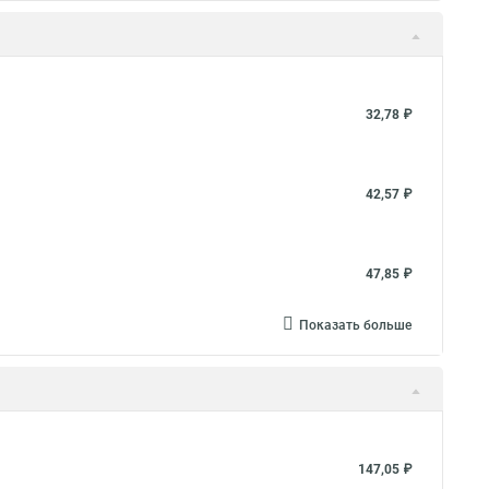
32,78 ₽
42,57 ₽
47,85 ₽
Показать больше
147,05 ₽