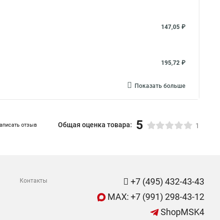
147,05 ₽
195,72 ₽
Показать больше
5
Общая оценка товара:
аписать отзыв
1
+7 (495) 432-43-43
Контакты
MAX: +7 (991) 298-43-12
ShopMSK4