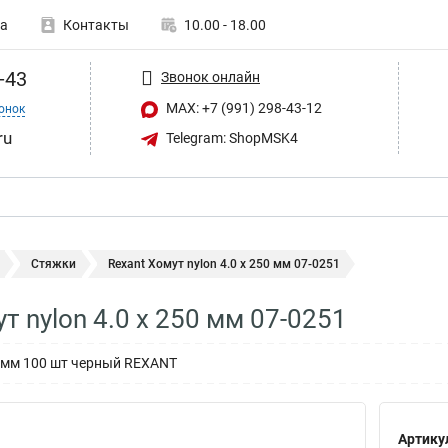
а
Контакты
10.00 - 18.00
-43
Звонок онлайн
MAX: +7 (991) 298-43-12
онок
ru
Telegram: ShopMSK4
Стяжки
Rexant Хомут nylon 4.0 х 250 мм 07-0251
т nylon 4.0 х 250 мм 07-0251
50 мм 100 шт черный REXANT
Артику