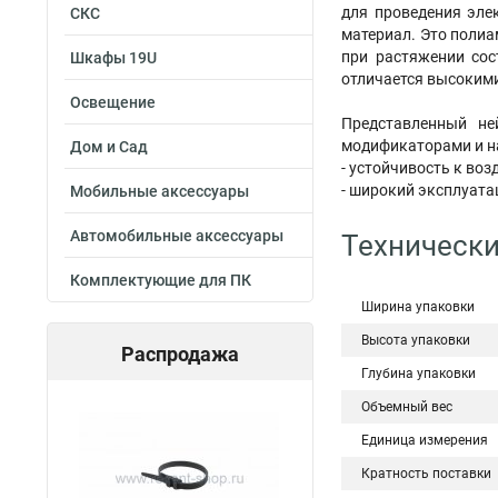
для проведения эле
СКС
материал. Это поли
при растяжении сос
Шкафы 19U
отличается высоким
Освещение
Представленный не
модификаторами и на
Дом и Сад
- устойчивость к во
- широкий эксплуат
Мобильные аксессуары
Автомобильные аксессуары
Технически
Комплектующие для ПК
Ширина упаковки
Высота упаковки
Распродажа
Глубина упаковки
Объемный вес
Единица измерения
Кратность поставки