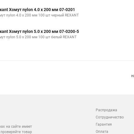
xant Хомут nylon 4.0 х 200 мм 07-0201
мут nylon 4.0 х 200 мм 100 шт черный REXANT
xant Хомут nylon 5.0 х 200 мм 07-0200-5
мут nylon 5.0 х 200 мм 100 шт белый REXANT
Н
Распродажа
Сотрудничество
Гарантия
рах на сайте имеет
Оплата
 проверяйте товар