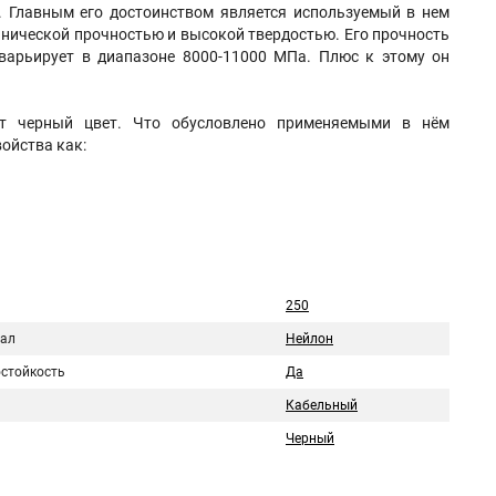
. Главным его достоинством является используемый в нем
нической прочностью и высокой твердостью. Его прочность
 варьирует в диапазоне 8000-11000 МПа. Плюс к этому он
ет черный цвет. Что обусловлено применяемыми в нём
ойства как:
250
ал
Нейлон
стойкость
Да
Кабельный
Черный