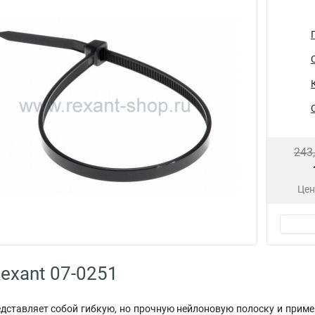
243
Цен
exant 07-0251
дставляет собой гибкую, но прочную нейлоновую полоску и примен