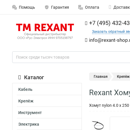
Помощь
Гарантия
Оплата
Доставк
+7 (495) 432-43
Заказать обратный зв
info@rexant-shop.
Каталог
Главная
Крепёж
Кабель
Rexant Хому
Крепёж
Хомут nylon 4.0 х 2
Инструмент
Электрика