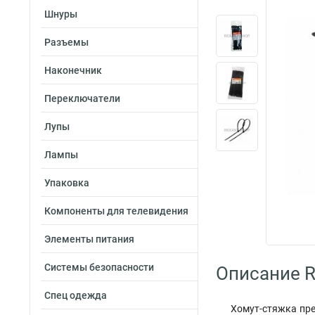
Шнуры
Разъемы
Наконечник
Переключатели
Лупы
Лампы
Упаковка
Компоненты для телевидения
Элементы питания
Системы безопасности
Описание R
Спец одежда
Хомут-стяжка пре