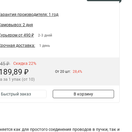
Гарантия производителя: 1 год
Самовывоз: 2 дня
Курьером от 490 ₽
2-3 дней
Срочная доставка:
1 день
,45 ₽
Скидка 22%
189,89 ₽
От 20 шт:
28,4%
а за 1 упак (от 10)
Быстрый заказ
В корзину
яется как для простого соединения проводов в пучки, так и