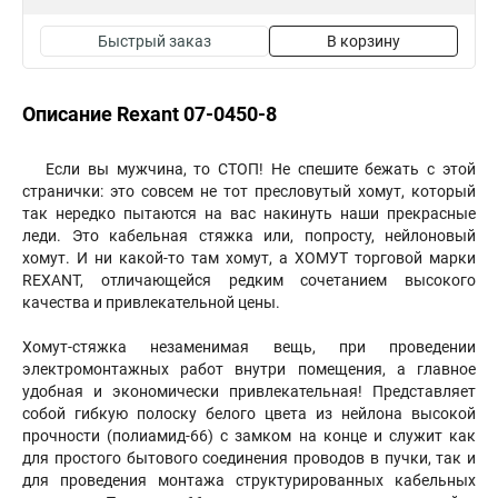
Быстрый заказ
В корзину
Описание Rexant 07-0450-8
Если вы мужчина, то СТОП! Не спешите бежать с этой
странички: это совсем не тот пресловутый хомут, который
так нередко пытаются на вас накинуть наши прекрасные
леди. Это кабельная стяжка или, попросту, нейлоновый
хомут. И ни какой-то там хомут, а ХОМУТ торговой марки
REXANT, отличающейся редким сочетанием высокого
качества и привлекательной цены.
Хомут-стяжка незаменимая вещь, при проведении
электромонтажных работ внутри помещения, а главное
удобная и экономически привлекательная! Представляет
собой гибкую полоску белого цвета из нейлона высокой
прочности (полиамид-66) с замком на конце и служит как
для простого бытового соединения проводов в пучки, так и
для проведения монтажа структурированных кабельных