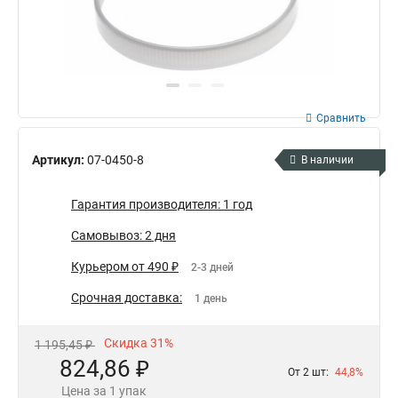
Сравнить
Артикул:
07-0450-8
В наличии
Гарантия производителя: 1 год
Самовывоз: 2 дня
Курьером от 490 ₽
2-3 дней
Срочная доставка:
1 день
Скидка 31%
1 195,45 ₽
824,86 ₽
От 2 шт:
44,8%
Цена за 1 упак