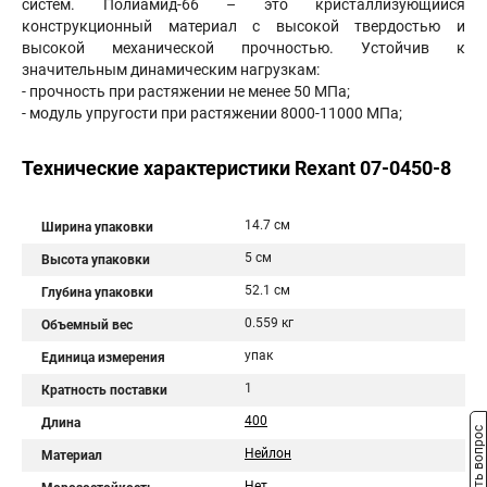
систем. Полиамид-66 – это кристаллизующийся
конструкционный материал с высокой твердостью и
высокой механической прочностью. Устойчив к
значительным динамическим нагрузкам:
- прочность при растяжении не менее 50 МПа;
- модуль упругости при растяжении 8000-11000 МПа;
Технические характеристики Rexant 07-0450-8
14.7 см
Ширина упаковки
5 см
Высота упаковки
52.1 см
Глубина упаковки
0.559 кг
Объемный вес
упак
Единица измерения
1
Кратность поставки
400
Длина
Задать вопрос
Нейлон
Материал
Нет