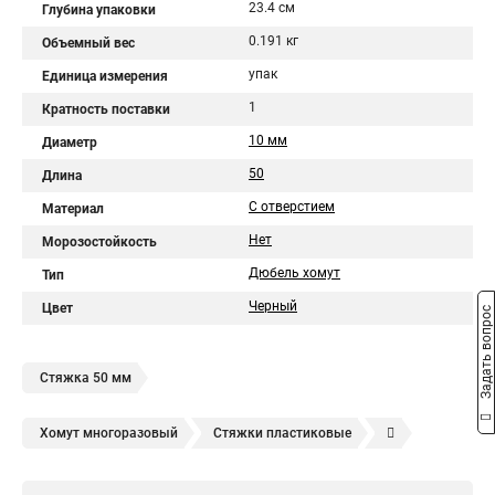
23.4 см
Глубина упаковки
0.191 кг
Объемный вес
упак
Единица измерения
1
Кратность поставки
10 мм
Диаметр
50
Длина
С отверстием
Материал
Нет
Морозостойкость
Дюбель хомут
Тип
Черный
Цвет
Задать вопрос
Стяжка 50 мм
Хомут многоразовый
Стяжки пластиковые
Хомут пластиковый
Кабельные стяжки