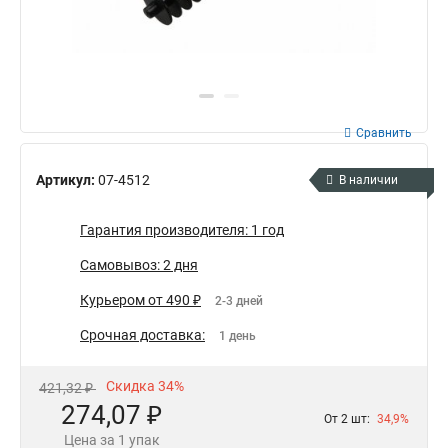
Сравнить
Артикул:
07-4512
В наличии
Гарантия производителя: 1 год
Самовывоз: 2 дня
Курьером от 490 ₽
2-3 дней
Срочная доставка:
1 день
Скидка 34%
421,32 ₽
274,07 ₽
От 2 шт:
34,9%
Цена за 1 упак